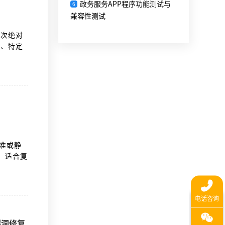
政务服务APP程序功能测试与
6
兼容性测试
一次绝对
间、特定
消除所有
标准或静
，适合复
命周期处
持自动化
复杂流程
漏洞修复