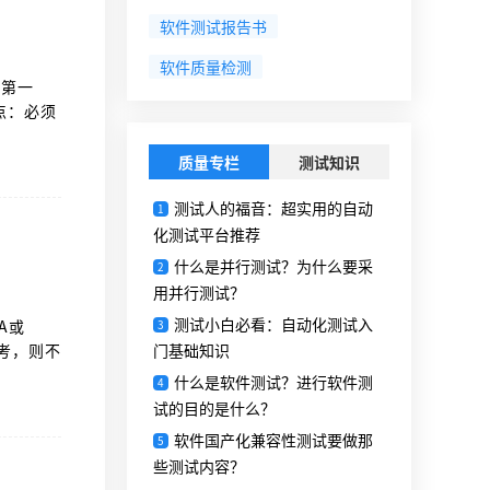
软件测试报告书
软件质量检测
。第一
点：必须
员会）
质量专栏
测试知识
测试人的福音：超实用的自动
1
化测试平台推荐
什么是并行测试？为什么要采
2
用并行测试？
测试小白必看：自动化测试入
A或
3
考，则不
门基础知识
目验收、
什么是软件测试？进行软件测
4
试的目的是什么？
软件国产化兼容性测试要做那
5
些测试内容？