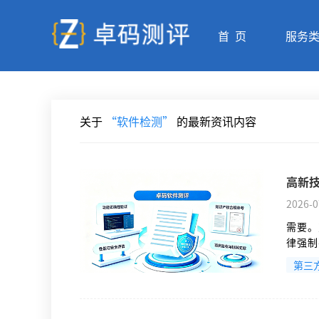
首 页
服务
关于
“软件检测”
的最新资讯内容
高新
2026-0
需要。
律强制
点步骤
第三