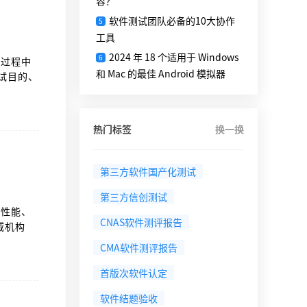
容？
软件测试团队必备的10大协作
5
工具
2024 年 18 个适用于 Windows
6
务过程中
和 Mac 的最佳 Android 模拟器
试目的、
热门标签
换一换
第三方软件国产化测试
第三方信创测试
、性能、
CNAS软件测评报告
威机构
CMA软件测评报告
首版次软件认定
软件结题验收