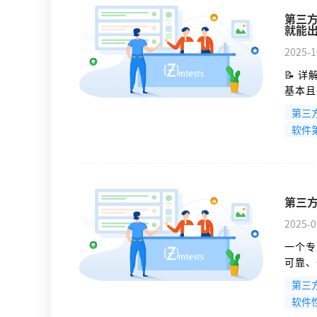
第三
就能
2025-1
📝 
基本且
识了本
第三
将测试
软件
第三
2025-0
一个专
可靠、
目的和
第三
软件