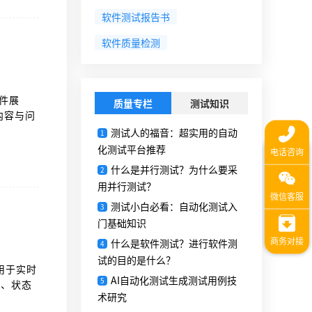
软件测试报告书
软件质量检测
件展
质量专栏
测试知识
内容与问
测试人的福音：超实用的自动
1
化测试平台推荐
什么是并行测试？为什么要采
2
用并行测试？
测试小白必看：自动化测试入
3
门基础知识
什么是软件测试？进行软件测
4
试的目的是什么？
用于实时
AI自动化测试生成测试用例技
5
接、状态
术研究
中攻击面