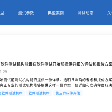
类型
测试参数
典型案例
测试动态
关
方软件测试机构能否在软件测试开始前提供详细的评估和报价方
1-29
始测试前测试机构能否提供一份详细、透明且准确的考虑和报价方
真正专业的测试机构能够提供这样一份方案，但详细和准确程度取
通和被测系统状态。
方软件测试机构
软件测试机构
第三方软件评估