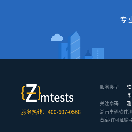
专
服务类型
软
关注卓码
测
服务热线：400-607-0568
湖南卓码软件测评有限公
备案/许可证编