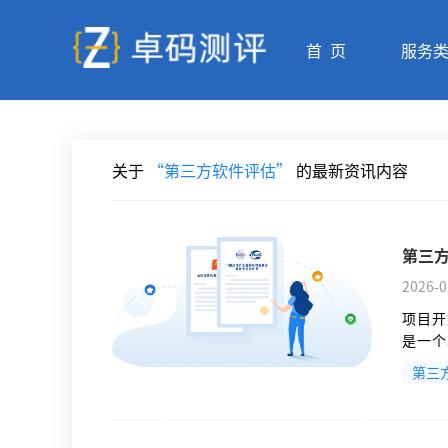
首 页
服务
关于
“第三方软件评估”
的最新资讯内容
第三
2026-0
项目开
是一个
双方沟
第三