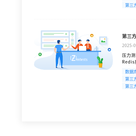
扩展到
第三
第三方
2025-0
压力测
Red
自定义
数据
测试标
第三
第三