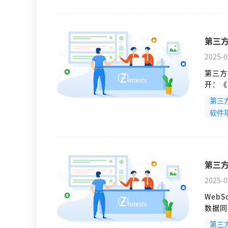
第三
2025-0
第三方
开：《
题的发
第三
软件
第三方
2025-0
Web
数据同
保持及
第三