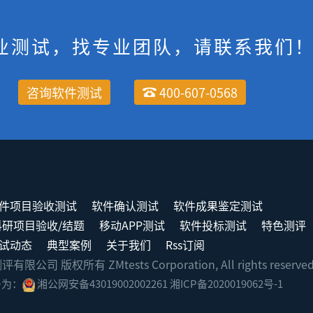
业测试，找专业团队，请联系我们
咨询软件测试
400-607-0568
件项目验收测试
软件确认测试
软件成果鉴定测试
科研项目验收/结题
移动APP测试
软件投标测试
特色测评
试动态
典型案例
关于我们
Rss订阅
司 版权所有 ZMtests Corporation, All rights reserve
号为：
湘公网安备43019002002261
湘ICP备2020019062号-1