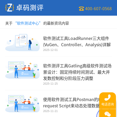
400-607-0568
关于
“软件测试中心”
的最新资讯内容
软件测试工具LoadRunner三大组件
(VuGen、Controller、Analysis)详解
2025-12-01
软件测评工具Gatling高级软件测试场
景设计：固定持续时间测试、最大并
发数控制和分阶段压力调整
2025-11-25
使用软件测试工具Postman的Pre-
request Script来动态处理数据
2025-11-21