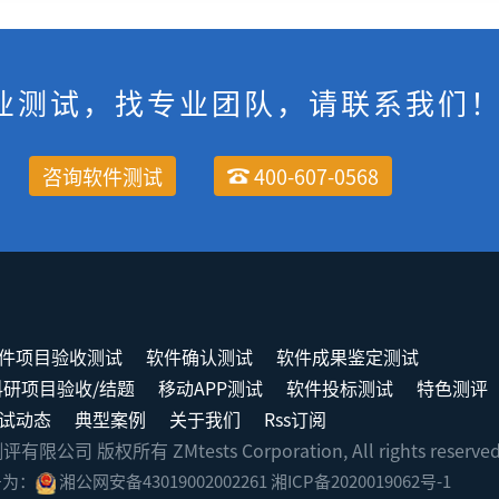
业测试，找专业团队，请联系我们
咨询软件测试
400-607-0568
件项目验收测试
软件确认测试
软件成果鉴定测试
科研项目验收/结题
移动APP测试
软件投标测试
特色测评
试动态
典型案例
关于我们
Rss订阅
司 版权所有 ZMtests Corporation, All rights reserve
号为：
湘公网安备43019002002261
湘ICP备2020019062号-1