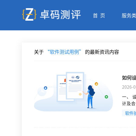
首 页
服务
关于
“软件测试用例”
的最新资讯内容
如何
2026-0
一、 
计及合
软件