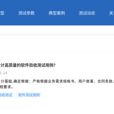
类型
测试参数
典型案例
测试动态
关
设计高质量的软件验收测试用例？
1-14
设计基础,确定根据：严格根据业务需求规格书、用户故事、合同条款
规要求。
验收测试
软件测试用例