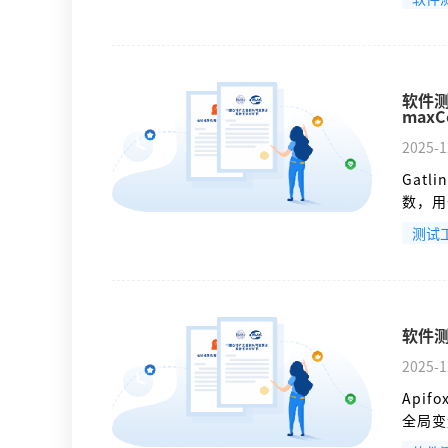
Typ
和注入
软件测
maxC
2025-1
Gatl
数，用
模拟真
测试
HTT
合协议
软件测
2025-1
Api
全局变
预设、