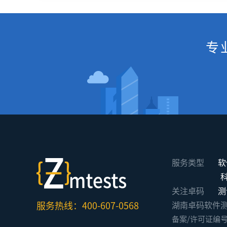
专
服务类型
软
关注卓码
测
服务热线：400-607-0568
湖南卓码软件测评有限公
备案/许可证编