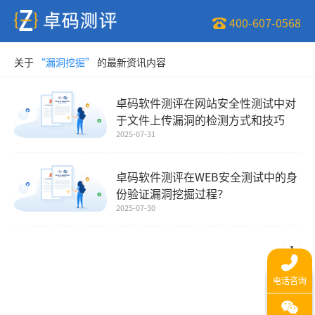
400-607-0568
关于
“漏洞挖掘”
的最新资讯内容
卓码软件测评在网站安全性测试中对
于文件上传漏洞的检测方式和技巧
2025-07-31
卓码软件测评在WEB安全测试中的身
份验证漏洞挖掘过程？
2025-07-30
1