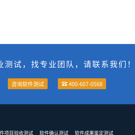
业测试，找专业团队，请联系我们
咨询软件测试
400-607-0568
件项目验收测试
软件确认测试
软件成果鉴定测试