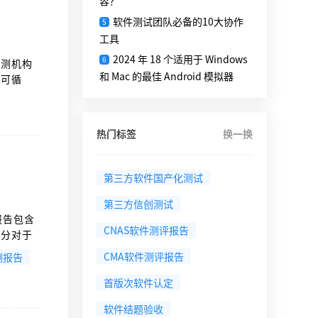
容？
软件测试团队必备的10大协作
5
工具
2024 年 18 个适用于 Windows
6
检测机构
和 Mac 的最佳 Android 模拟器
律可循
热门标签
换一换
第三方软件国产化测试
第三方信创测试
报告包含
CNAS软件测评报告
部分对于
CMA软件测评报告
测报告
首版次软件认定
软件结题验收