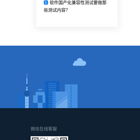
软件国产化兼容性测试要做那
6
些测试内容？
！
微信在线客服