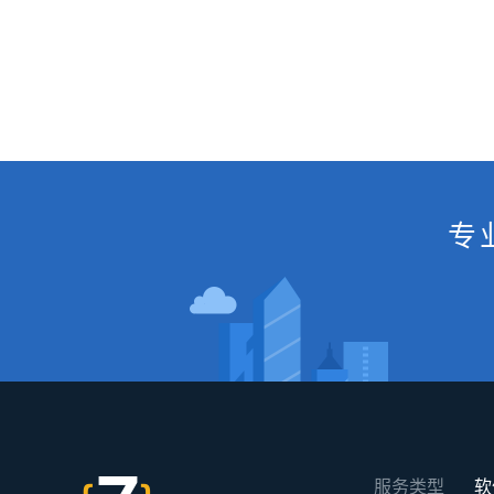
专
服务类型
软