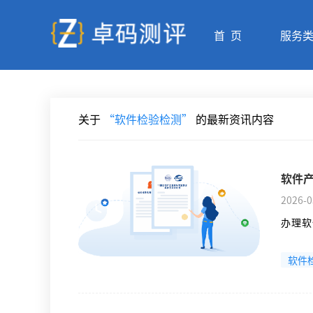
首 页
服务
关于
“软件检验检测”
的最新资讯内容
软件
2026-0
办理软
软件