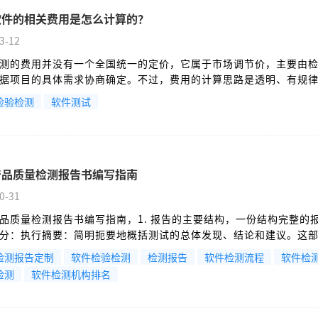
软件的相关费用是怎么计算的？
3-12
测的费用并没有一个全国统一的定价，它属于市场调节价，主要由
据项目的具体需求协商确定。不过，费用的计算思路是透明、有规
检验检测
软件测试
产品质量检测报告书编写指南
0-31
品质量检测报告书编写指南，1. 报告的主要结构，一份结构完整的
分：执行摘要：简明扼要地概括测试的总体发现、结论和建议。这
快速了解情况很重要。引言：说明测试项目的背景、目的和范围。
检测报告定制
软件检验检测
检测报告
软件检测流程
软件检
检测
软件检测机构排名