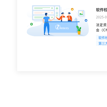
软件
2025-0
法定资
会（C
明作用
软件
则表明
第三