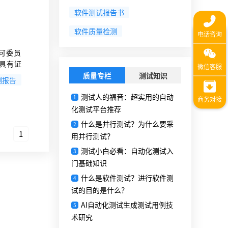
软件测试报告书
软件质量检测
可委员
具具有证
会）认可
质量专栏
测试知识
测报告
测试人的福音：超实用的自动
1
化测试平台推荐
什么是并行测试？为什么要采
2
1
用并行测试？
测试小白必看：自动化测试入
3
门基础知识
什么是软件测试？进行软件测
4
试的目的是什么？
AI自动化测试生成测试用例技
5
术研究