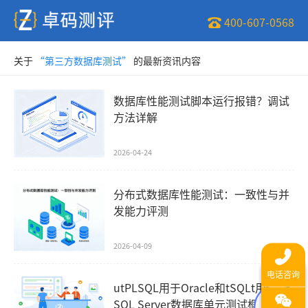
400-607-0568
关于
“第三方数据库测试”
的最新资讯内容
数据库性能测试脚本运行报错？调试
方法详解
2026-04-24
分布式数据库性能测试：一致性与并
发能力评测
2026-04-09
utPLSQL用于Oracle和tSQLt用于
SQL Server数据库单元测试框架入门