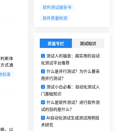
软件测试报告书
软件质量检测
质量专栏
测试知识
测试人的福音：超实用的自动
1
术判断体
化测试平台推荐
述方式通
表明项目
什么是并行测试？为什么要采
2
收标准
项。
用并行测试？
测试小白必看：自动化测试入
3
门基础知识
什么是软件测试？进行软件测
4
试的目的是什么？
AI自动化测试生成测试用例技
5
术研究
依据。以