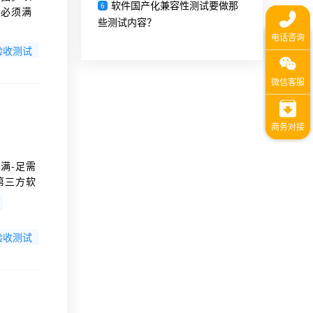
软件国产化兼容性测试要做那
6
，必须满
些测试内容？
明书要
验收测试
满-足需
第三方软
验收测试