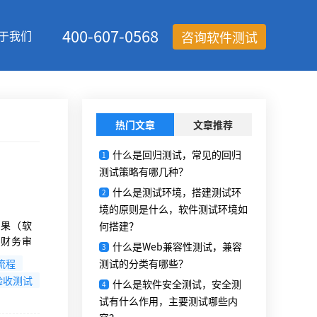
400-607-0568
于我们
咨询软件测试
热门文章
文章推荐
什么是回归测试，常见的回归
1
测试策略有哪几种？
什么是测试环境，搭建测试环
2
境的原则是什么，软件测试环境如
成果（软
何搭建？
、财务审
什么是Web兼容性测试，兼容
3
异，建议
流程
测试的分类有哪些？
和专家答
验收测试
什么是软件安全测试，安全测
4
试有什么作用，主要测试哪些内