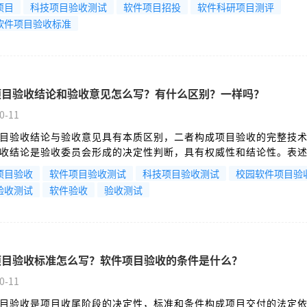
项目
科技项目验收测试
软件项目招投
软件科研项目测评
软件项目验收标准
项目验收结论和验收意见怎么写？有什么区别？一样吗？
0-11
目验收结论与验收意见具有本质区别，二者构成项目验收的完整技
收结论是验收委员会形成的决定性判断，具有权威性和结论性。表
种：通过验收、原则通过验收需补充材料、不通过验收。通过验收
项目验收
软件项目验收测试
科技项目验收测试
校园软件项目验
成合同约定，系统持续稳定运行，文档资料完整规范，同意项目结
验收测试
软件验收
验收测试
项目验收标准怎么写？软件项目验收的条件是什么？
0-11
目验收是项目收尾阶段的决定性，标准和条件构成项目交付的法定