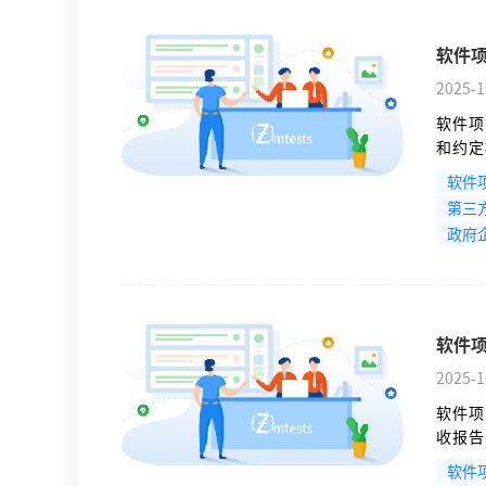
软件
2025-1
软件项
和约定
础也是
软件
明确的
第三
一验证
政府
软件
2025-1
软件项
收报告
在审查
软件
定。