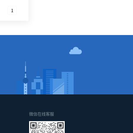
1
！
微信在线客服