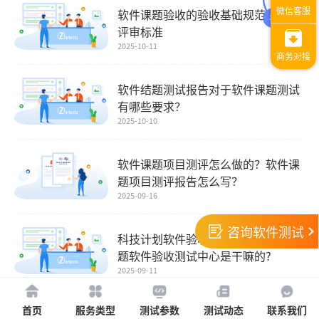
软件课题验收的验收基础规范和验收
评审标准
2025-10-11
软件结题测试报告对于软件课题测试
有哪些要求？
2025-10-10
软件课题项目测评怎么做的？软件课
题项目测评报告怎么写？
2025-09-16
咨询软件测试
科技计划软件验收测试电话?科研课
题软件验收测试中心是干嘛的?
2025-09-11
首页
服务类型
测试参数
测试动态
联系我们
软件测评之敏感数据泄露的测试与防