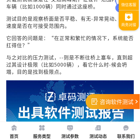
车辆（比如1000辆）同时通过这座桥。
测试目的是观察桥面是否平稳、有无-异常晃动、通行
速度是否在可接受范围内。
它回答的问题是：“在正常和繁忙的情况下，系统能否
扛得住？”
与之对比的压力测试，--则是不断往桥上塞车，直到超
过其设计极限（比如5000辆），看它什么时-候会坍
塌，目的是找到极限点。
咨询软件测试
首页
服务类型
测试参数
测试动态
联系我们