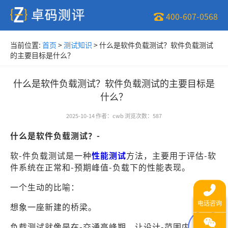
400-607-0568
当前位置:
首页
>
测试知识
>
什么是软件负载测试？软件负载测试
的主要目标是什么？
什么是软件负载测试？软件负载测试的主要目标是
什么？
2025-10-14
作者
：
cwb
浏览次数
：
587
什么是软件负载测试？-
软-件负载测试是一种
性能测试
方法，主要用于评估-软
件系统在正常和-预期峰值-负载下的性能表现。
一个生动的比喻：
想象一座新建的桥梁。
负载测试就像是在-交通高峰期，让设计-范围内数量的