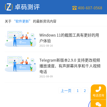
400-607-0568
关于
“软件更新”
的最新资讯内容
Windows 11的截图工具有更好的用
户体验
2021-08-16
Telegram新版本2.9.0 支持更改视频
播放速度、有声屏幕共享和千人视频
电话
2021-08-09
上一页
1
2
3
4