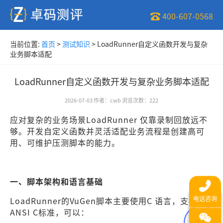
400-607-0568
当前位置:
首页
>
测试知识
>
LoadRunner自定义函数开发与复杂
业务脚本适配
LoadRunner自定义函数开发与复杂业务脚本适配
2026-07-03
作者
：
cwb
浏览次数
：
222
应对复杂的业务场景LoadRunner 仅靠录制回放远不
够。开发自定义函数并灵活适配业务流程是创建高可
用、可维护压测脚本的能力。
一、脚本架构和语言基础
LoadRunner的VuGen脚本主要使用C 语言，支持
ANSI C标准，可以：