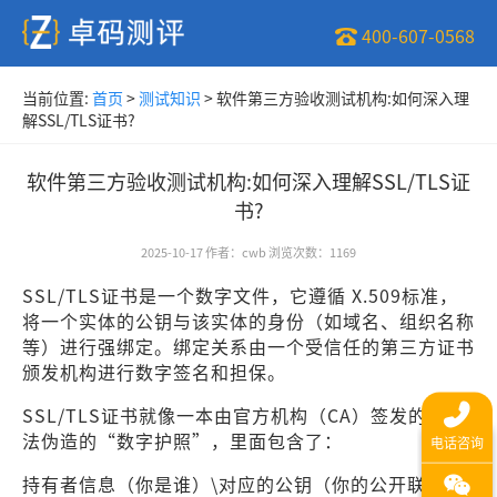
400-607-0568
当前位置:
首页
>
测试知识
>
软件第三方验收测试机构:如何深入理
解SSL/TLS证书?
软件第三方验收测试机构:如何深入理解SSL/TLS证
书?
2025-10-17
作者
：
cwb
浏览次数
：
1169
SSL/TLS证书是一个数字文件，它遵循 X.509标准，
将一个实体的公钥与该实体的身份（如域名、组织名称
等）进行强绑定。绑定关系由一个受信任的第三方证书
颁发机构进行数字签名和担保。
SSL/TLS证书就像一本由官方机构（CA）签发的、无
法伪造的“数字护照”，里面包含了：
持有者信息（你是谁）\对应的公钥（你的公开联系方