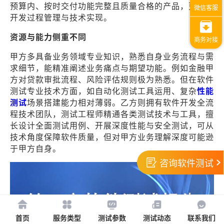
预算内、按时交付功能完整且质量合格的产品，更侧重
开发过程管理与技术实现。
资源与能力侧重不同
甲方多具备业务领域专业知识，熟悉自身业务流程与需
求细节，能精准阐述业务痛点与期望功能。例如金融甲
方对贷款审批流程、风险评估规则极为熟悉。但在软件
测试专业技术方面，如自动化测试工具运用、复杂
性能
测试
场景搭建能力相对薄弱。乙方则拥有软件开发全流
程技术团队，测试工程师精通各类测试技术与工具，擅
长设计全面测试用例、开展深度性能与安全测试，可从
技术角度保障软件质量，但对甲方业务理解深度可能逊
于甲方自身。
咨询软件测试
首页
服务类型
测试参数
测试动态
联系我们