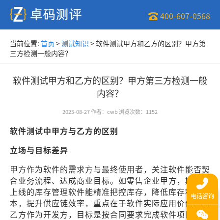
400-607-0568
当前位置:
首页
>
测试知识
>
软件测试甲方和乙方的区别？甲方第
三方检测一般内容？
软件测试甲方和乙方的区别？甲方第三方检测一般
内容？
2025-08-27
作者
：
cwb
浏览次数
：
1152
软件测试中甲方与乙方的区别
立场与目标差异
甲方作为软件的需求方与最终使用者，关注软件能否契
合业务流程、达成商业目标。如零售企业甲方，期望新
上线的库存管理软件能精准把控库存，降低库存积压成
本，提升供应链效率，重点在于软件实际应用价值。而
乙方作为开发方，目标是按合同要求完成软件项目，在