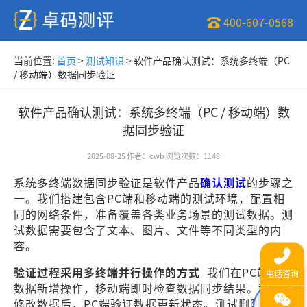
400-607-0568
当前位置:
首页
>
测试知识
>
软件产品确认测试：系统多终端（PC
/ 移动端）数据同步验证
软件产品确认测试：系统多终端（PC / 移动端）数
据同步验证
2025-08-25
作者
：
cwb
浏览次数
：
1148
系统多终端数据同步验证是软件产品
确认测试
的步骤之
一。我们搭建包含PC端和移动端的测试环境，配置相
同的网络条件，准备覆盖各类业务场景的测试数据。测
试数据需要包含了文本、图片、文件等不同类型的内
容。
验证过程采用多终端并行操作的方式
我们在PC端执行
数据新增操作，移动端即时检查数据同步结果。移动端
修改数据后，PC端验证数据更新状态。测试删除操作