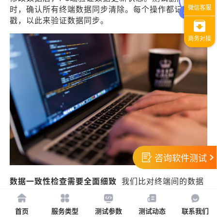
时，确认所有终端数据同步清除。每个操作都记录时间
戳，以此来验证数据同步。
咨询软件测试
数据一致性检查需要全面细致
我们比对终端间的数据
内容，验证字段级的一致性，检查文件完整性，确认关
联数据的同步效果。特别关注特殊字符、大数据量、边
首页
服务类型
测试参数
测试动态
联系我们
界值等特殊情况下的同步的准确性。