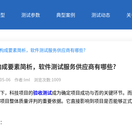
类型
测试参数
典型案例
测试动态
关
构成要素简析，软件测试服务供应商有哪些?
构成要素简析，软件测试服务供应商有哪些?
05-06
作者
:
lml
浏览次数
:
1009
下，科技项目的
验收测试
成为确定项目成功与否的关键环节。而
项目整体质量评判的重要依据。它直接影响到项目是否能够正式
：