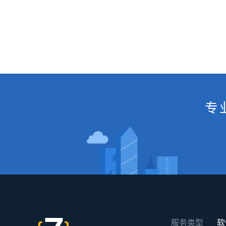
专
服务类型
软