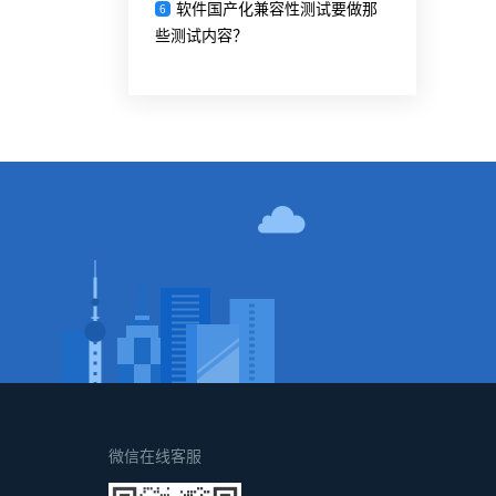
软件国产化兼容性测试要做那
6
些测试内容？
！
微信在线客服