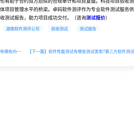
有助于合约双方后续的合规审计和项目复盘。科技项目验收测
体项目管理水平的桥梁。卓码软件测评作为专业软件测试服务供
收测试报告，助力项目成功交付。（咨询
测试报价
）
湖南软件测评公司
验收测试
测试报告
【上一篇】第三方软件测试公司编写软件安全测试报告有哪些内容?