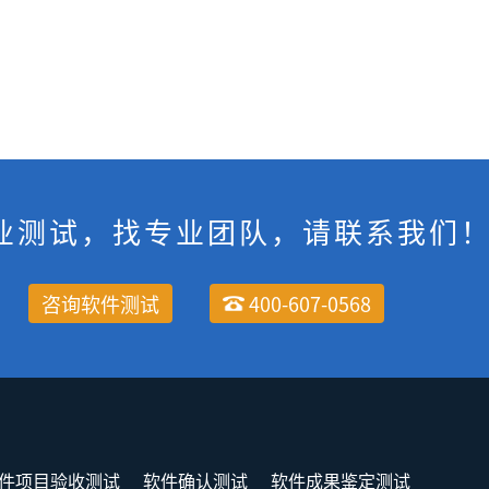
业测试，找专业团队，请联系我们
咨询软件测试
400-607-0568
件项目验收测试
软件确认测试
软件成果鉴定测试