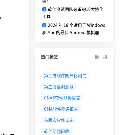
容？
软件测试团队必备的10大协作
5
。
工具
2024 年 18 个适用于 Windows
6
和 Mac 的最佳 Android 模拟器
热门标签
换一换
第三方软件国产化测试
第三方信创测试
CNAS软件测评报告
CMA软件测评报告
首版次软件认定
软件结题验收