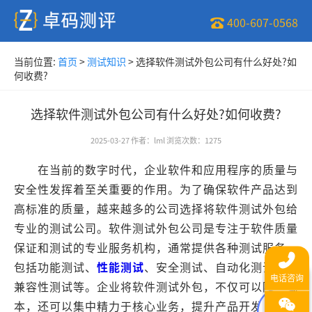
400-607-0568
当前位置:
首页
>
测试知识
>
选择软件测试外包公司有什么好处?如
何收费?
选择软件测试外包公司有什么好处?如何收费?
2025-03-27
作者
：
lml
浏览次数
：
1275
在当前的数字时代，企业软件和应用程序的质量与
安全性发挥着至关重要的作用。为了确保软件产品达到
高标准的质量，越来越多的公司选择将软件测试外包给
专业的测试公司。软件测试外包公司是专注于软件质量
保证和测试的专业服务机构，通常提供各种测试服务，
包括功能测试、
性能测试
、安全测试、自动化测试以及
兼容性测试等。企业将软件测试外包，不仅可以降低成
本，还可以集中精力于核心业务，提升产品开发效率。