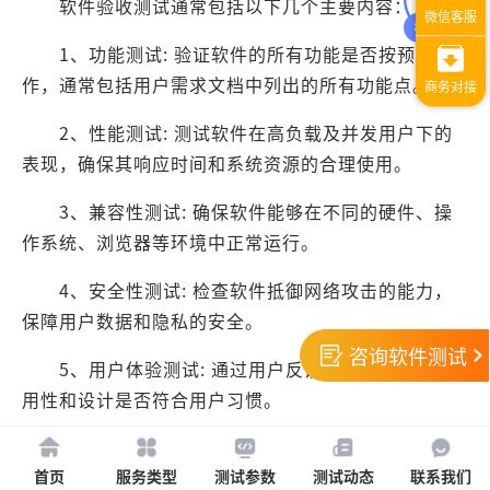
软件验收测试通常包括以下几个主要内容：
1、功能测试: 验证软件的所有功能是否按预期工
作，通常包括用户需求文档中列出的所有功能点。
2、性能测试: 测试软件在高负载及并发用户下的
表现，确保其响应时间和系统资源的合理使用。
3、兼容性测试: 确保软件能够在不同的硬件、操
作系统、浏览器等环境中正常运行。
4、安全性测试: 检查软件抵御网络攻击的能力，
保障用户数据和隐私的安全。
咨询软件测试
5、用户体验测试: 通过用户反馈，验证软件的易
用性和设计是否符合用户习惯。
软件验收测试报告便是测试人员在验收测试之后进
行总结的报告文档，需要获取的朋友可咨询卓码软件测
首页
服务类型
测试参数
测试动态
联系我们