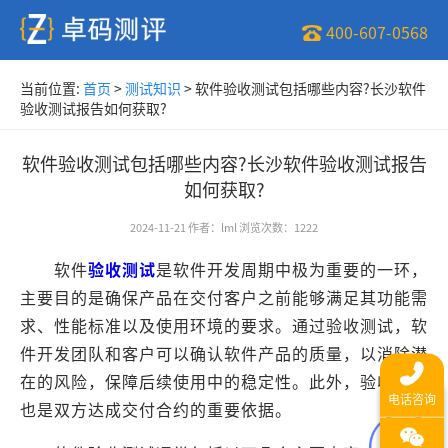
400-607-0568
当前位置:
首页
>
测试知识
>
软件验收测试包括哪些内容?长沙软件
验收测试报告如何获取?
软件验收测试包括哪些内容?长沙软件验收测试报告
如何获取?
2024-11-21
作者
：
lml
浏览次数
：
1222
软件
验收测试
是软件开发周期中极为重要的一环，
主要目的是确保产品在交付客户之前能够满足其功能需
求、性能标准以及使用环境的要求。通过验收测试，软
件开发团队和客户可以确认软件产品的质量，以消除潜
在的风险，保障后续使用中的稳定性。此外，验收测试
也是双方达成交付合约的重要依据。