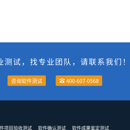
业测试，找专业团队，请联系我们
咨询软件测试
400-607-0568
件项目验收测试
软件确认测试
软件成果鉴定测试