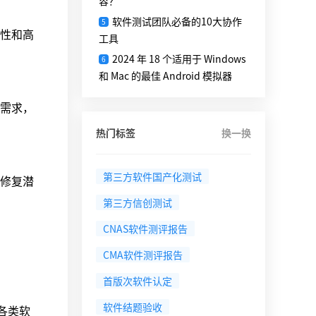
容？
软件测试团队必备的10大协作
5
性和高
工具
2024 年 18 个适用于 Windows
6
和 Mac 的最佳 Android 模拟器
需求，
热门标签
换一换
第三方软件国产化测试
修复潜
第三方信创测试
CNAS软件测评报告
CMA软件测评报告
首版次软件认定
软件结题验收
各类软