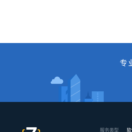
专
服务类型
软