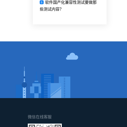
软件国产化兼容性测试要做那
6
些测试内容？
！
微信在线客服