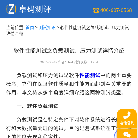
400-607-0568
当前位置:
首页
>
测试知识
>
软件性能测试之负载测试、压力测试
详情介绍
软件性能测试之负载测试、压力测试详情介绍
2024-06-18
作者
：
lml
浏览次数
：
1714
负载测试和压力测试是软件
性能测试
中的两个重要
概念，它们在保证软件质量和性能方面起到至关重要的
作用，本文将从多个角度详细介绍这两种测试类型。
一、软件负载测试
负载测试是在特定条件下对软件系统进行长时间运
行和大数据量处理的测试，目的是测试系统在正常条件
下的性能表现和稳定性。