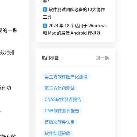
容？
软件测试团队必备的10大协作
5
工具
2024 年 18 个适用于 Windows
6
现的一系
和 Mac 的最佳 Android 模拟器
效地排
热门标签
换一换
第三方软件国产化测试
所有功
第三方信创测试
CNAS软件测评报告
。
CMA软件测评报告
首版次软件认定
软件结题验收
并能有效