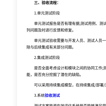
三、验收流程：
1.单元测试阶段
单元测试报告是否有理有据;测试用例、测试
列问题及时进行反馈和修复。
单元测试验收需要与开发人员、测试人员一起
除与后续集成有关部分问题。
2.集成测试阶段
是否全面考虑设计和模块之间的协同工作;测
能，是否充分挖掘了潜在的缺陷。
可以采用持续集成模型，在持续集成/部署/
3.系统
验收测试
测试方案能源有效评估系统是否能够满足用户