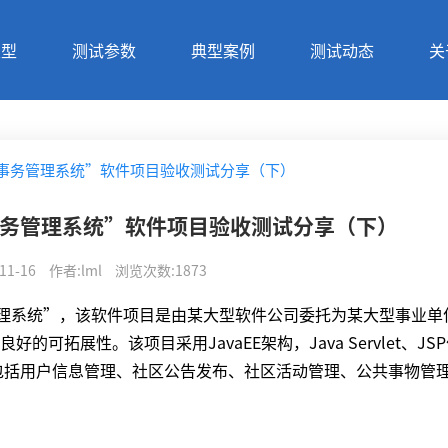
类型
测试参数
典型案例
测试动态
关
共事务管理系统”软件项目验收测试分享（下）
事务管理系统”软件项目验收测试分享（下）
11-16
作者
:
lml
浏览次数
:
1873
理系统”，该软件项目是由某大型软件公司委托为某大型事业单
拓展性。该项目采用JavaEE架构，Java Servlet、JS
块包括用户信息管理、社区公告发布、社区活动管理、公共事物管