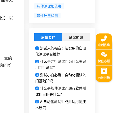
软件测试报告书
软件质量检测
测试，以
质量专栏
测试知识
测试人的福音：超实用的自动
1
化测试平台推荐
丰富的
什么是并行测试？为什么要采
2
和可维
用并行测试？
测试小白必看：自动化测试入
3
门基础知识
什么是软件测试？进行软件测
4
试的目的是什么？
AI自动化测试生成测试用例技
5
术研究