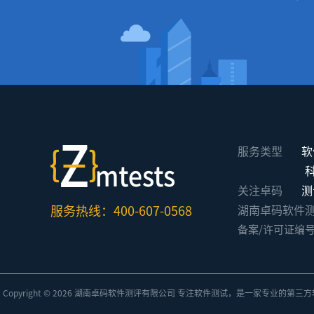
服务类型
软
关注卓码
测
服务热线：400-607-0568
湖南卓码软件测评有限公
备案/许可证编
Copyright © 2026 湖南卓码
软件测评
有限公司 专注
软件测试
，是一家专业的
第三方