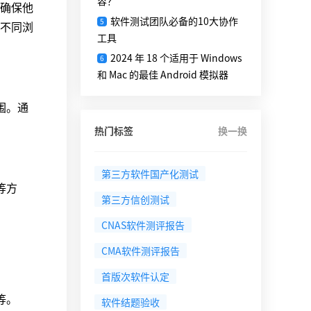
容？
确保他
软件测试团队必备的10大协作
5
不同浏
工具
2024 年 18 个适用于 Windows
6
和 Mac 的最佳 Android 模拟器
围。通
热门标签
换一换
第三方软件国产化测试
等方
第三方信创测试
CNAS软件测评报告
CMA软件测评报告
首版次软件认定
等。
软件结题验收