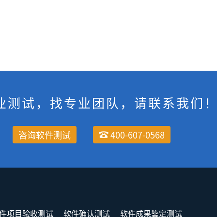
业测试，找专业团队，请联系我们
咨询软件测试
400-607-0568
件项目验收测试
软件确认测试
软件成果鉴定测试