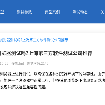
类型
测试参数
典型案例
测试动态
关
浏览器测试吗?上海第三方软件测试公司推荐
浏览器测试吗?上海第三方软件测试公司推荐
10-25
作者
:
lml
浏览次数
:
2145
览器上进行测试，以确保在各种浏览器环境下的兼容性。由于
可能在一个浏览器中正常运行，但在其他浏览器下出现显示或功
发现并解决这些兼容性问题。