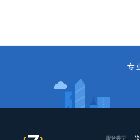
专
服务类型
软