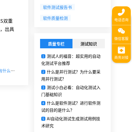
软件测试报告书
软件质量检测
S双重
，出具
质量专栏
测试知识
测试人的福音：超实用的自动
1
化测试平台推荐
【下一篇】软件测评中心▏首版次软件产品认定测试报告有什么作用
什么是并行测试？为什么要采
2
用并行测试？
测试小白必看：自动化测试入
3
门基础知识
什么是软件测试？进行软件测
4
试的目的是什么？
AI自动化测试生成测试用例技
5
术研究