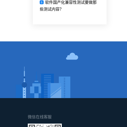
软件国产化兼容性测试要做那
6
些测试内容？
！
微信在线客服