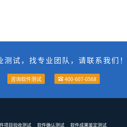
业测试，找专业团队，请联系我们
咨询软件测试
400-607-0568
件项目验收测试
软件确认测试
软件成果鉴定测试