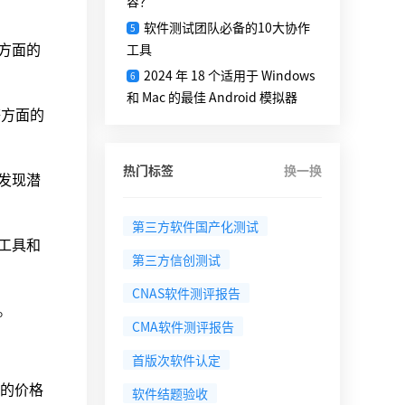
容？
软件测试团队必备的10大协作
5
方面的
工具
2024 年 18 个适用于 Windows
6
和 Mac 的最佳 Android 模拟器
等方面的
热门标签
换一换
发现潜
第三方软件国产化测试
工具和
第三方信创测试
CNAS软件测评报告
。
CMA软件测评报告
首版次软件认定
的价格
软件结题验收