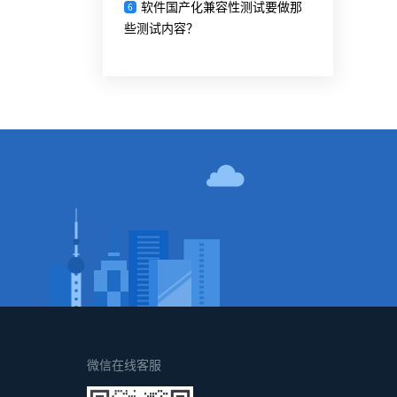
软件国产化兼容性测试要做那
6
些测试内容？
！
微信在线客服