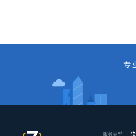
专
服务类型
软