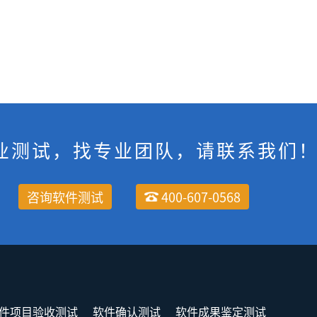
业测试，找专业团队，请联系我们
咨询软件测试
400-607-0568
件项目验收测试
软件确认测试
软件成果鉴定测试