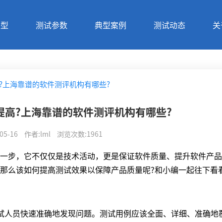
类型
测试参数
典型案例
测试动态
关
?上海靠谱的软件测评机构有哪些?
提高?上海靠谱的软件测评机构有哪些?
05-16
作者
:
lml
浏览次数
:
1961
步，它不仅仅是技术活动，更是保证软件质量、提升软件产品
那么该如何提高测试效果以保障产品质量呢?和小编一起往下看
人员快速准确地发现问题。测试用例应该全面、详细、准确地