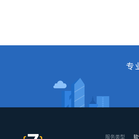
专
服务类型
软