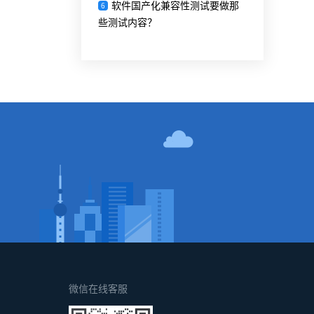
软件国产化兼容性测试要做那
6
些测试内容？
！
微信在线客服