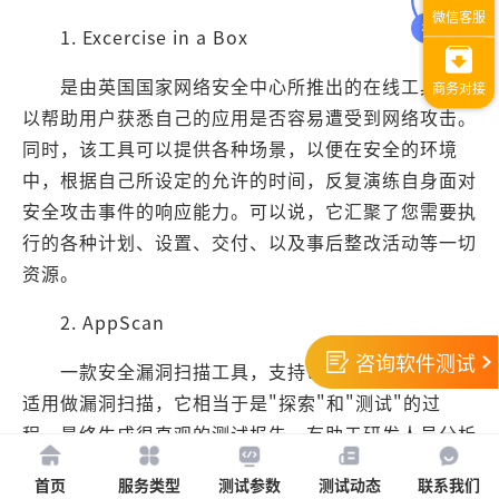
1. Excercise in a Box
是由英国国家网络安全中心所推出的在线工具，可
以帮助用户获悉自己的应用是否容易遭受到网络攻击。
同时，该工具可以提供各种场景，以便在安全的环境
中，根据自己所设定的允许的时间，反复演练自身面对
安全攻击事件的响应能力。可以说，它汇聚了您需要执
行的各种计划、设置、交付、以及事后整改活动等一切
资源。
2. AppScan
咨询软件测试
一款安全漏洞扫描工具，支持Web和移动，非常
适用做漏洞扫描，它相当于是"探索"和"测试"的过
程，最终生成很直观的测试报告，有助于研发人员分析
和修复通常安全测试工具用这个，扫描一些安全漏洞，
首页
服务类型
测试参数
测试动态
联系我们
用起来较方便。