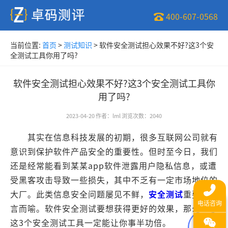
400-607-0568
当前位置:
首页
>
测试知识
>
软件安全测试担心效果不好?这3个安
全测试工具你用了吗?
软件安全测试担心效果不好?这3个安全测试工具你
用了吗?
2023-04-20
作者
：
lml
浏览次数
：
2040
其实在信息科技发展的初期，很多互联网公司就有
意识到保护软件产品安全的重要性。但时至今日，我们
还是经常能看到某某app软件泄露用户隐私信息，或遭
受黑客攻击导致一些损失，其中不乏有一定市场地位的
大厂。此类信息安全问题屡见不鲜，
安全测试
重要性不
言而喻。软件安全测试要想获得更好的效果，那么以下
这3个安全测试工具一定能让你事半功倍。