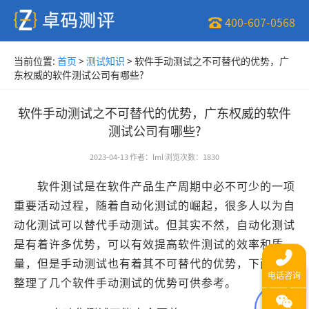
400-607-0568
当前位置:
首页
>
测试知识
>
软件手动测试之不可替代的优势，广
东权威的软件测试公司有哪些?
软件手动测试之不可替代的优势，广东权威的软件
测试公司有哪些?
2023-04-13
作者
：
lml
浏览次数
：
1830
软件测试是在软件产品生产周期中必不可少的一项
重要活动过程，随着自动化测试的崛起，很多人以为自
动化测试可以替代手动测试。但其实不然，自动化测试
是有着许多优势，可以有效提高软件测试的效率和质
量，但是手动测试也有着其不可替代的优势，下面小编
整理了几个软件手动测试的优势可供参考。