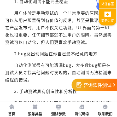
1. 自动化测试不能完全覆盖
用户体验是手动测试的一个非常重要的原因。我们
可以从用户那里得到有价值的反馈，甚至是批评。因为
在产品发布时，用户不仅关注功能，UI 界面的第一印
象也很重要，任何细节都逃不过用户的眼睛。虽然烟雾
测试可以自动化，但人们更喜欢手动测试。
2.bug总出现问题在你自己最不经意的地方
自动化测试很有可能遗漏bug，大多数bug都是在
测试人员寻找其他问题时发现的，自动测试无法检测未
编程的错误。
咨询软件测试
3. 手动测试具有创造性和分析性
手动测试时测试人员可以用自己的技能和经验对项
目进行具体的制定策略和开始，在这个层面上，人工的
首页
服务类型
测试参数
测试动态
联系我们