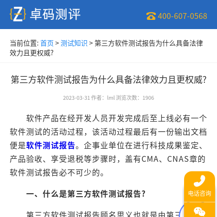
400-607-0568
当前位置:
首页
>
测试知识
>
第三方软件测试报告为什么具备法律
效力且更权威?
第三方软件测试报告为什么具备法律效力且更权威?
2023-03-31
作者
：
lml
浏览次数
：
1906
软件产品在经开发人员开发完成后至上线必有一个
软件测试的活动过程，该活动过程最后有一份输出文档
便是
软件测试报告
。企事业单位在进行科技成果鉴定、
产品验收、享受退税等步骤时，盖有CMA、CNAS章的
软件测试报告必不可少的。
一、什么是第三方软件测试报告?
第三方软件测试报告顾名思义也就是由第三方软件