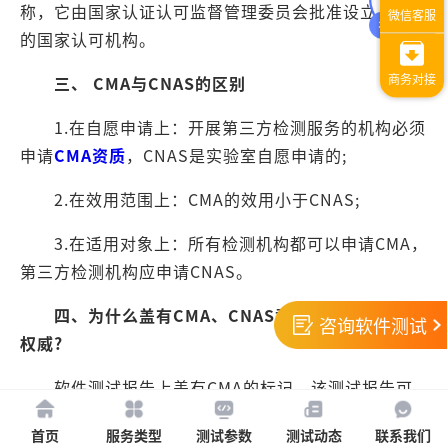
称，它由国家认证认可监督管理委员会批准设立并授权
的国家认可机构。
三、 CMA与CNAS的区别
1.在自愿申请上：开展第三方检测服务的机构必须
申请
CMA资质
，CNAS是实验室自愿申请的;
2.在效用范围上：CMA的效用小于CNAS;
3.在适用对象上：所有检测机构都可以申请CMA，
第三方检测机构应申请CNAS。
四、为什么盖有CMA、CNAS章的软件测试报告更
咨询软件测试
权威?
软件测试报告上盖有CMA的标记，该测试报告可
用于产品质量评价、成果及司法鉴定，具有法律效力。
首页
服务类型
测试参数
测试动态
联系我们
因为中国合格评定国家认可制度已经融入国际认可互认