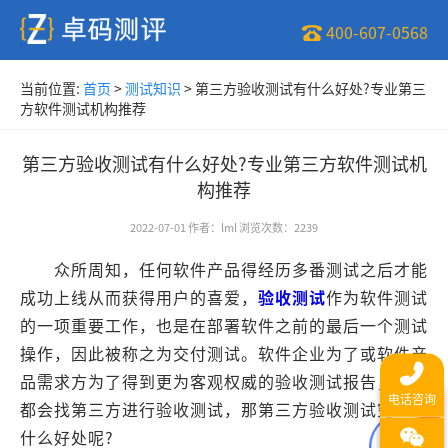
400-607-0568
当前位置:
首页
>
测试知识
>
第三方验收测试有什么好处?专业第三
方软件测试机构推荐
第三方验收测试有什么好处?专业第三方软件测试机
构推荐
2022-07-01
作者
：
lml
浏览次数
：
2239
众所周知，任何软件产品得经历多番测试之后才能
成功上线从而获得用户的喜爱，
验收测试
作为软件测试
的一项重要工作，也是在部署软件之前的最后一个测试
操作，因此被称之为交付测试。软件企业为了或软件产
品需求方为了得到更为客观权威的验收测试报告，一般
都会找第三方进行验收测试，那第三方验收测试究竟有
1
什么好处呢?