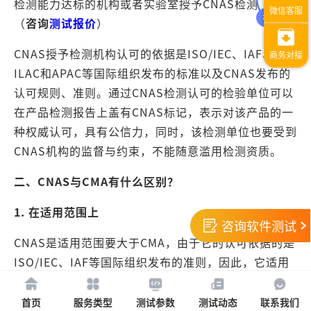
检测能力达标的机构或者实验室授予CNAS检测资质。
（
咨询
测试报价
）
CNAS授予检测机构认可的依据是ISO/IEC、IAF、
ILAC和APAC等国际组织发布的标准以及CNAS发布的
认可规则、准则。通过CNAS检测认可的检验单位可以
在产品检测报告上盖有CNAS标记，表示对该产品的一
种权威认可，具有公信力，同时，该检测单位也要受到
CNAS机构的监督与约束，不能随意滥用检测资质。
二、
CNAS与CMA有什么区别？
1. 在适用范围上
咨询软件测试
CNAS是适用范围要大于CMA，由于它的认可依据的是
ISO/IEC、IAF等国际组织发布的准则，因此，它适用
于国际上的某些组织，而CMA主要在我国境内有效。
首页
服务类型
测试参数
测试动态
联系我们