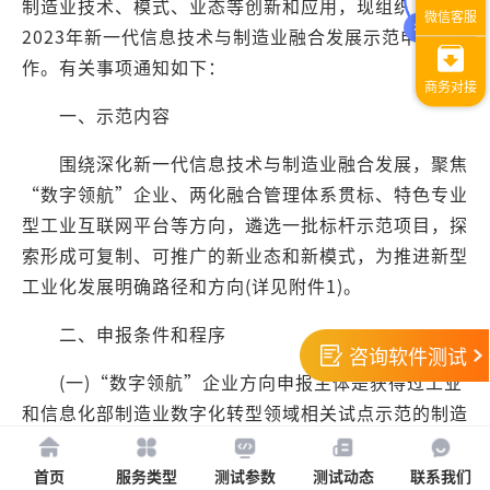
制造业技术、模式、业态等创新和应用，现组织开展
2023年新一代信息技术与制造业融合发展示范申报工
作。有关事项通知如下：
一、示范内容
围绕深化新一代信息技术与制造业融合发展，聚焦
“数字领航”企业、两化融合管理体系贯标、特色专业
型工业互联网平台等方向，遴选一批标杆示范项目，探
索形成可复制、可推广的新业态和新模式，为推进新型
工业化发展明确路径和方向(详见附件1)。
二、申报条件和程序
咨询软件测试
(一)“数字领航”企业方向申报主体是获得过工业
和信息化部制造业数字化转型领域相关试点示范的制造
企业，包括新一代信息技术与制造业融合发展示范、制
造业与互联网融合发展试点示范、工业互联网试点示
首页
服务类型
测试参数
测试动态
联系我们