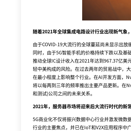
随着2021年全球集成电路设计行业出现新气象，
由于COVID-19大流行的全球蔓延尚未显示
同时，由于5G智能手机的价格持续下跌以及基
推动全球IC设计收入在2021年达到967.37
轻中美构成的风险。在过去两年的贸易战中，大
在最小程度上影响整个行业。在AI开发方面，Nvid
将以每两到三年的频率推出主要产品更新。在Nvi
和测试)公司之间的未来关系。
2021年，服务器市场将迎来后大流行时代的新
5G商业化不仅将振兴数据中心行业并激发微数据
行业的主要焦点，并已在IoT和V2X应用程序