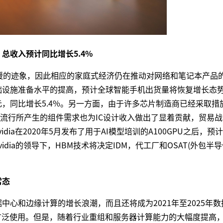
总收入预计同比增长5.4%
出放缓的迹象，因此相应的家庭式经济仍在推动对网络和笔记本产品
础设施准备水平的提高，预计全球智能手机出货量将恢复增长态
亿美元，同比增长5.4%。另一方面，由于许多芯片制造商已经采取措
流行所产生的组件需求也为IC设计收入做出了显着贡献，贸易战
ia在2020年5月发布了用于AI模型培训的A100GPU之后，预
dia的领导下，HBM技术将决定IDM，代工厂和OSAT(外包半
常态
中心和边缘计算的增长浪潮，而且还将成为2021年至2025年数
中广泛使用。但是，随着行业重组和服务器计算能力的大幅度提高