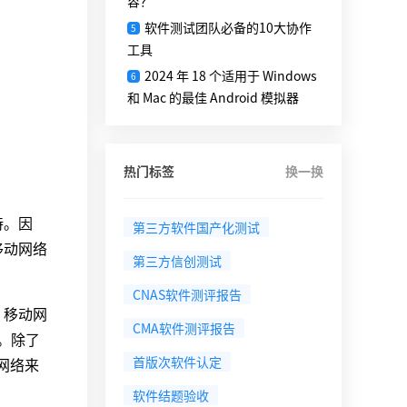
容？
软件测试团队必备的10大协作
5
工具
2024 年 18 个适用于 Windows
6
和 Mac 的最佳 Android 模拟器
热门标签
换一换
持。因
第三方软件国产化测试
移动网络
第三方信创测试
CNAS软件测评报告
，移动网
CMA软件测评报告
。除了
首版次软件认定
网络来
软件结题验收