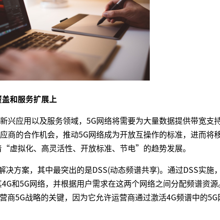
覆盖和服务扩展上
新兴应用以及服务领域，5G网络将需要为大量数据提供带宽支
应商的合作机会，推动5G网络成为开放互操作的标准，进而将
朝着“虚拟化、高灵活性、开放标准、节电”的趋势发展。
解决方案，其中最突出的是DSS(动态频谱共享)。通过DSS实施
其4G和5G网络，并根据用户需求在这两个网络之间分配频谱资源
营商5G战略的关键，因为它允许运营商通过激活4G频谱中的5G