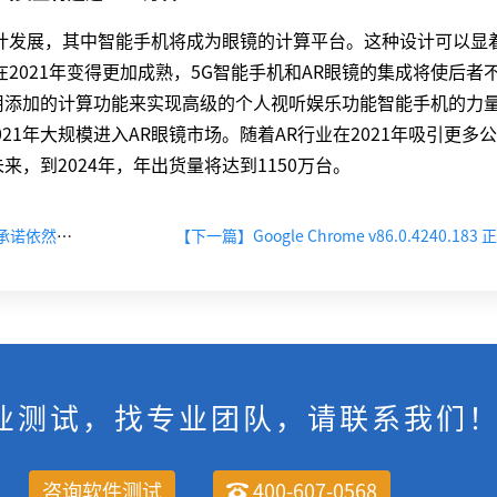
设计发展，其中智能手机将成为眼镜的计算平台。这种设计可以显
在2021年变得更加成熟，5G智能手机和AR眼镜的集成将使后者
用添加的计算功能来实现高级的个人视听娱乐功能智能手机的力
1年大规模进入AR眼镜市场。随着AR行业在2021年吸引更多
，到2024年，年出货量将达到1150万台。
【上一篇】微软放弃 Office 2010 后，第三方服务公司承诺依然将提供安全补丁
【下一篇】Google Chrome v86.0.4240.18
业测试，找专业团队，请联系我们
咨询软件测试
400-607-0568