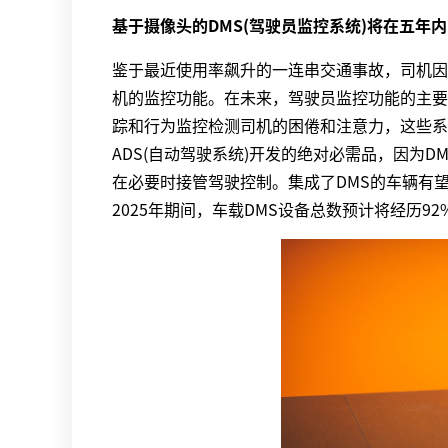
基于摄像头的DMS(驾驶员监控系统)将在五年
鉴于最近使用率飙升的一连串交通事故，司机因过
机的监控功能。在未来，驾驶员监控功能的主要
踪和行为监控检测司机的困倦和注意力，这些系
ADS(自动驾驶系统)开发的绝对必需品，因为
在必要时接管驾驶控制。集成了DMS的车辆有望
2025年期间，车载DMS设备总数预计将经历9