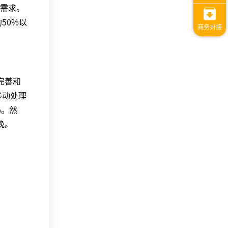
需求。
50%以
完善和
移动处理
%。然
晚。