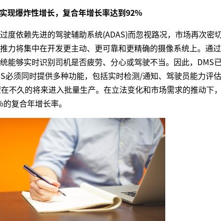
内实现爆炸性增长，复合年增长率达到92%
度依赖先进的驾驶辅助系统(ADAS)而忽视路况，市场再次密
推力将集中在开发更主动、更可靠和更精确的摄像系统上。通过
统能够实时识别司机是否疲劳、分心或驾驶不当。因此，DMS
DMS必须同时提供多种功能，包括实时检测/通知、驾驶员能力评
在不久的将来进入批量生产。在立法变化和市场需求的推动下，20
2%的复合年增长率。