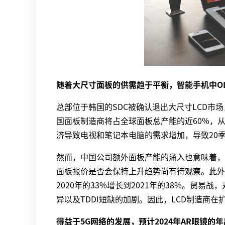
随着大尺寸面板的供需趋于平衡，智能手机中O
总部位于韩国的SDC被确认退出大尺寸LCD市
国面板制造商将占全球面板总产能的近60%，从
济导致电视和笔记本电脑的需求增加，导致20季
然而，中国公司额外面板产能的涌入也意味着，大型
面板报价是否会保持上升趋势尚有待观察。此外
2020年的33%增长到2021年的38%。贸
异以及TDDI短缺的加剧。因此，LCD制造商
得益于5G网络的发展，预计2024年AR眼镜的年