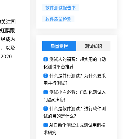
软件测试报告书
软件质量检测
切关注司
虹膜跟
已经成为
质量专栏
测试知识
估，以及
20-
测试人的福音：超实用的自动
1
化测试平台推荐
什么是并行测试？为什么要采
2
用并行测试？
测试小白必看：自动化测试入
3
门基础知识
什么是软件测试？进行软件测
4
试的目的是什么？
AI自动化测试生成测试用例技
5
术研究