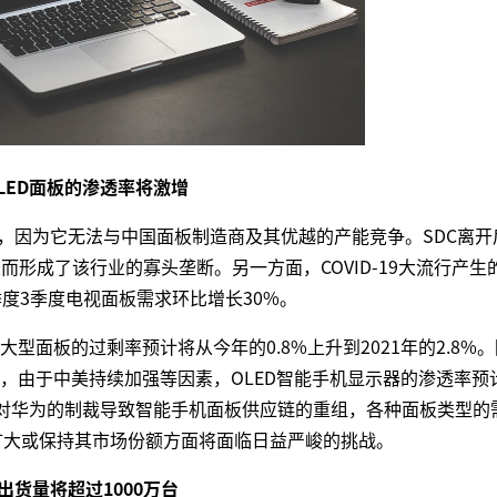
LED面板的渗透率将激增
场，因为它无法与中国面板制造商及其优越的产能竞争。SDC离开
而形成了该行业的寡头垄断。另一方面，COVID-19大流行产生
度3季度电视面板需求环比增长30%。
面板的过剩率预计将从今年的0.8%上升到2021年的2.8%
，由于中美持续加强等因素，OLED智能手机显示器的渗透率预
易战，对华为的制裁导致智能手机面板供应链的重组，各种面板类型的
在扩大或保持其市场份额方面将面临日益严峻的挑战。
出货量将超过1000万台