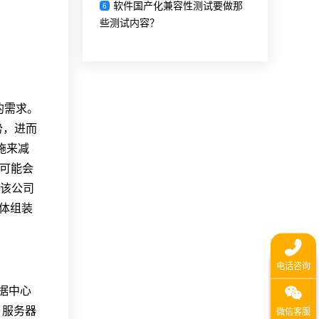
软件国产化兼容性测试要做那
6
些测试内容？
的需求。
势，进而
施来减
可能会
计该公司
导体组装
据中心
，服务器