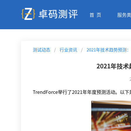
首 页
服务
测试动态
/
行业资讯
/
2021年技术趋势预测
2021年技
TrendForce举行了2021年年度预测活动。