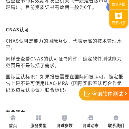
检查证书的有效期和发证机关（一般是省级市场监督管
理局）。目前资质证书有效期一般为6年。
CNAS认可
CNAS认可是能力的国际互认，代表更高的技术管理水
平。
同样要查看CNAS的认可证书附件，确定软件测试能力
范围是不是包括了需求。
国际互认标识：如果报告需要在国际间被认可，确定报
告上是不是可使用ILAC-MRA（国际实验室认可合作组
织多边互认协议）联合标识。
咨询软件测试
专业能力
要求机构提供同行业、同类型软件的测试案例，测试是
首页
服务类型
测试参数
测试动态
联系我们