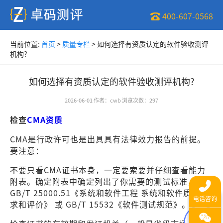
400-607-0568
当前位置:
首页
>
质量专栏
>
如何选择有资质认定的软件验收测评
机构?
如何选择有资质认定的软件验收测评机构?
2026-06-01
作者
：
cwb
浏览次数
：
297
检查
CMA资质
CMA是行政许可也是出具具有法律效力报告的前提。
要注意：
不要只看CMA证书本身，一定要索要并仔细查看能力
附表。确定附表中确定列出了你需要的测试标准，如
GB/T 25000.51《系统和软件工程 系统和软件质量要
求和评价》 或 GB/T 15532《软件测试规范》。