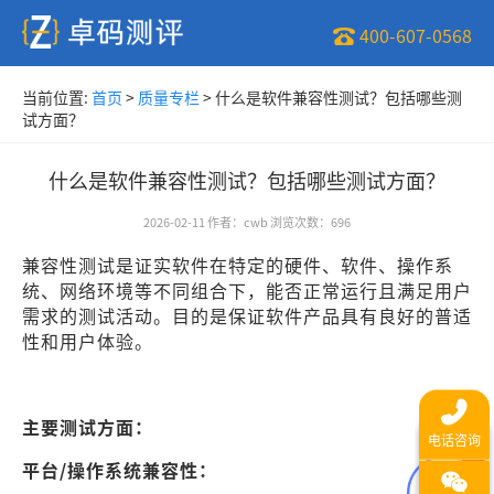
400-607-0568
当前位置:
首页
>
质量专栏
>
什么是软件兼容性测试？包括哪些测
试方面？
什么是软件兼容性测试？包括哪些测试方面？
2026-02-11
作者
：
cwb
浏览次数
：
696
兼容性测试是证实软件在特定的硬件、软件、操作系
统、网络环境等不同组合下，能否正常运行且满足用户
需求的测试活动。目的是保证软件产品具有良好的普适
性和用户体验。
主要测试方面：
平台/操作系统兼容性：
1