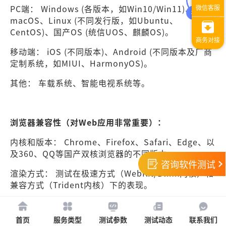
PC端： Windows (各版本，如Win10/Win11)、
macOS、Linux (不同发行版，如Ubuntu、
CentOS)、国产OS (统信UOS、麒麟OS)。
移动端： iOS (不同版本)、Android (不同版本及厂商
定制系统，如MIUI、HarmonyOS)。
其他： 车载系统、智能电视系统等。
浏览器兼容性（对Web应用非常重要）：
内核和版本： Chrome、Firefox、Safari、Edge、以
及360、QQ等国产双核浏览器的不同版本。
咨询软件测试
渲染方式： 测试在极速方式（WebKit/Blink内核）和
兼容方式（Trident内核）下的表现。
首页
服务类型
测试参数
测试动态
联系我们
硬件兼容性：