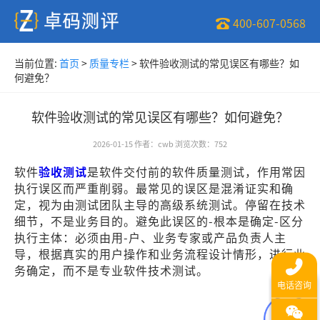
400-607-0568
当前位置:
首页
>
质量专栏
>
软件验收测试的常见误区有哪些？如
何避免？
软件验收测试的常见误区有哪些？如何避免？
2026-01-15
作者
：
cwb
浏览次数
：
752
软件
验收测试
是软件交付前的软件质量测试，作用常因
执行误区而严重削弱。最常见的误区是混淆证实和确
定，视为由测试团队主导的高级系统测试。停留在技术
细节，不是业务目的。避免此误区的-根本是确定-区分
执行主体：必须由用-户、业务专家或产品负责人主
导，根据真实的用户操作和业务流程设计情形，进行业
务确定，而不是专业软件技术测试。