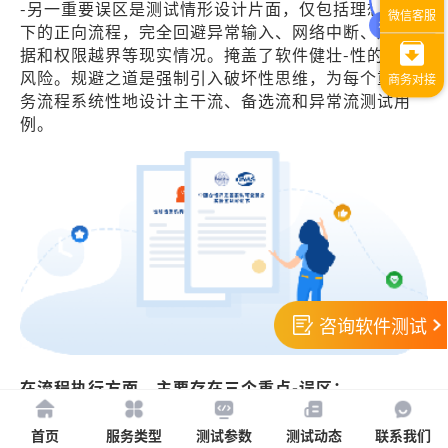
-另一重要误区是测试情形设计片面，仅包括理想状态
下的正向流程，完全回避异常输入、网络中断、边界数
据和权限越界等现实情况。掩盖了软件健壮-性的重大
风险。规避之道是强制引入破坏性思维，为每个重要业
务流程系统性地设计主干流、备选流和异常流测试用
例。
咨询软件测试
在流程执行方面，主要存在三个重点-误区：
主观模糊：使用运行流畅等主观-描述作为验收标准，
首页
服务类型
测试参数
测试动态
联系我们