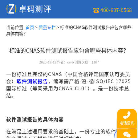
400-607-0568
当前位置:
首页
>
质量专栏
>
标准的CNAS软件测试报告应包含哪些
具体内容？
标准的CNAS软件测试报告应包含哪些具体内容？
2025-12-12
作者
：
cwb
浏览次数
：
1307
一份标准且完整的CNAS（中国合格评定国家认可委员
会）
软件测试报告
，编写需严格-遵-循ISO/IEC 17025
国际标准（等同采用为CNAS-CL01）。是一份技术总
结。
软件测试报告的具体内容
在满足上述通用要求的基础上，一份专业的软件测试报
1