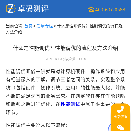
400-607-0568
当前位置:
首页
>
质量专栏
>
什么是性能调优？性能调优的流程及
方法介绍
什么是性能调优？性能调优的流程及方法介绍
2021-04-08
浏览次数
：
4718
性能调优通俗来讲就是对计算机硬件、操作系统和应用
有相当深入的了解，调节三者之间的关系，实现整个系
统（包括硬件、操作系统、应用）的性能最大化，并能
不断的满足现有的业务需求。在判定软件存在性能缺陷
和瓶颈之后进行优化，在
性能测试
中属于很重要的一个
环节。
性能调优主要遵从以下流程：
1