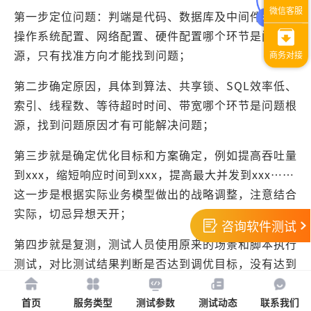
第一步定位问题：判端是代码、数据库及中间件配置、
操作系统配置、网络配置、硬件配置哪个环节是问题来
源，只有找准方向才能找到问题；
第二步确定原因，具体到算法、共享锁、SQL效率低、
索引、线程数、等待超时时间、带宽哪个环节是问题根
源，找到问题原因才有可能解决问题；
第三步就是确定优化目标和方案确定，例如提高吞吐量
到xxx，缩短响应时间到xxx，提高最大并发到xxx……
这一步是根据实际业务模型做出的战略调整，注意结合
实际，切忌异想天开；
咨询软件测试
第四步就是复测，测试人员使用原来的场景和脚本执行
测试，对比测试结果判断是否达到调优目标，没有达到
目标就要反复测试贴近目标；
首页
服务类型
测试参数
测试动态
联系我们