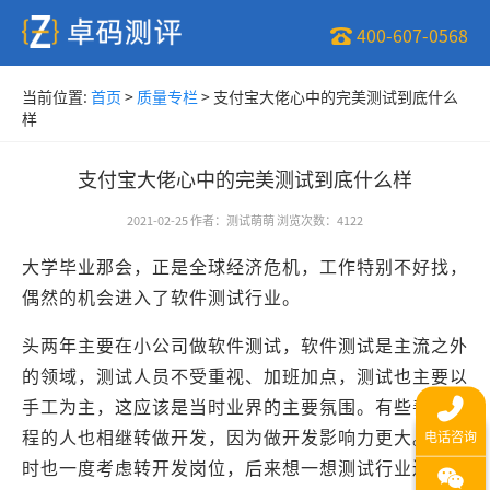
400-607-0568
当前位置:
首页
>
质量专栏
>
支付宝大佬心中的完美测试到底什么
样
支付宝大佬心中的完美测试到底什么样
2021-02-25
作者
：
测试萌萌
浏览次数
：
4122
大学毕业那会，正是全球经济危机，工作特别不好找，
偶然的机会进入了软件测试行业。
头两年主要在小公司做软件测试，软件测试是主流之外
的领域，测试人员不受重视、加班加点，测试也主要以
手工为主，这应该是当时业界的主要氛围。有些善于编
程的人也相继转做开发，因为做开发影响力更大。我当
时也一度考虑转开发岗位，后来想一想测试行业还处于