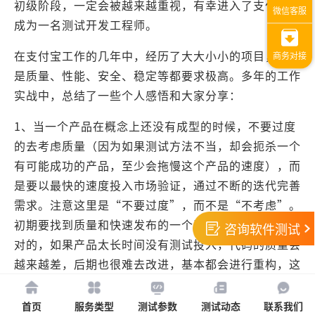
初级阶段，一定会被越来越重视，有幸进入了支付宝，
成为一名测试开发工程师。
在支付宝工作的几年中，经历了大大小小的项目，无论
是质量、性能、安全、稳定等都要求极高。多年的工作
实战中，总结了一些个人感悟和大家分享：
1、当一个产品在概念上还没有成型的时候，不要过度
的去考虑质量（因为如果测试方法不当，却会扼杀一个
有可能成功的产品，至少会拖慢这个产品的速度），而
是要以最快的速度投入市场验证，通过不断的迭代完善
需求。注意这里是“不要过度”，而不是“不考虑”。
初期要找到质量和快速发布的一个平衡点。风险总是相
咨询软件测试
对的，如果产品太长时间没有测试投入，代码的质量会
越来越差，后期也很难去改进，基本都会进行重构，这
样的质量债会拖慢产品的发布。
首页
服务类型
测试参数
测试动态
联系我们
2、质量不是测试出来的，如果产品最开始设计的时候