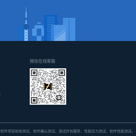
！
微信在线客服
d
方
软件项目验收测试、软件确认测试、测试外包
服务、
性能压力测试、软件性能测试，