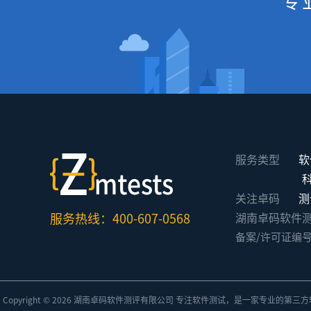
专
服务类型
软
关注卓码
测
服务热线：400-607-0568
湖南卓码软件测评有限公
备案/许可证编
Copyright © 2026 湖南卓码
软件测评
有限公司 专注
软件测试
，是一家专业的
第三方