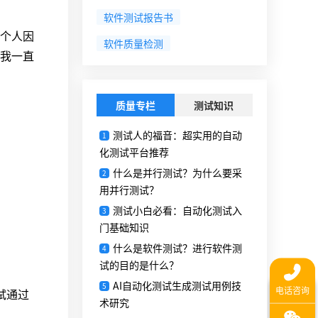
软件测试报告书
个人因
软件质量检测
我一直
质量专栏
测试知识
测试人的福音：超实用的自动
1
化测试平台推荐
什么是并行测试？为什么要采
2
用并行测试？
测试小白必看：自动化测试入
3
门基础知识
什么是软件测试？进行软件测
4
试的目的是什么？
AI自动化测试生成测试用例技
5
试通过
术研究