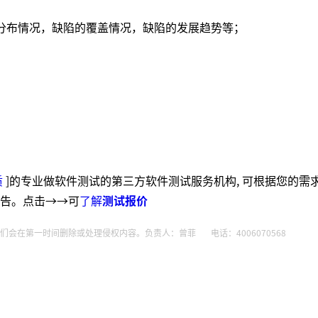
分布情况，缺陷的覆盖情况，缺陷的发展趋势等；
质
]的专业做软件测试的第三方软件测试服务机构, 可根据您的需
告。点击→→可
了解
测试报价
会在第一时间删除或处理侵权内容。负责人：曾菲 电话：4006070568