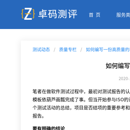
首 页
服务
测试动态
/
质量专栏
/
如何编写一份高质量的
如何编写
2020-
笔者在做软件测试过程中，最初对测试报告的认
模板依葫芦画瓢完成了事。但当开始参与ISO的
个测试活动的总结，项目是否结项的重要参考和
报告。
要有明确的结论