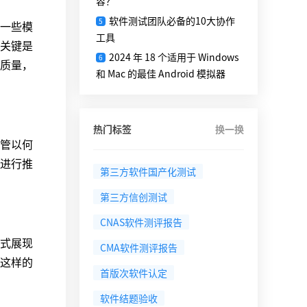
容？
软件测试团队必备的10大协作
5
一些模
工具
关键是
2024 年 18 个适用于 Windows
6
质量，
和 Mac 的最佳 Android 模拟器
热门标签
换一换
管以何
进行推
第三方软件国产化测试
第三方信创测试
CNAS软件测评报告
式展现
CMA软件测评报告
这样的
首版次软件认定
软件结题验收