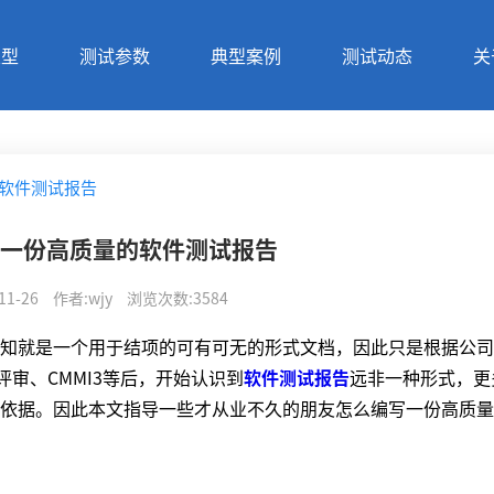
类型
测试参数
典型案例
测试动态
关
软件测试报告
一份高质量的软件测试报告
11-26
作者
:
wjy
浏览次数
:
3584
知就是一个用于结项的可有可无的形式文档，因此只是根据公司
评审、CMMI3等后，开始认识到
软件测试报告
远非一种形式，更
依据。因此本文指导一些才从业不久的朋友怎么编写一份高质量