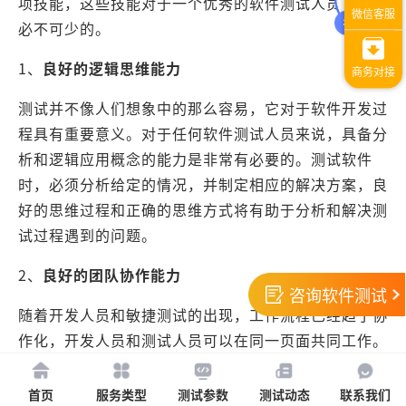
项技能，这些技能对于一个优秀的软件测试人员来说是
必不可少的。
1、
良好的逻辑思维能力
测试并不像人们想象中的那么容易，它对于软件开发过
程具有重要意义。对于任何软件测试人员来说，具备分
析和逻辑应用概念的能力是非常有必要的。测试软件
时，必须分析给定的情况，并制定相应的解决方案，良
好的思维过程和正确的思维方式将有助于分析和解决测
试过程遇到的问题。
2、
良好的团队协作能力
咨询软件测试
随着开发人员和敏捷测试的出现，工作流程已经趋于协
作化，开发人员和测试人员可以在同一页面共同工作。
有时可能因为两个个体之间缺乏沟通和理解而出现问
题，有一个非常简单的解决办法就是在团队成员之间建
首页
服务类型
测试参数
测试动态
联系我们