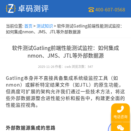
400-607-0568
当前位置:
首页
>
测试知识
>
软件测试Gatling前端性能测试监控：
如何集成nmon、JMS、JTL等外部数据源
软件测试Gatling前端性能测试监控：如何集成
nmon、JMS、JTL等外部数据源
2025-11-26
作者
：
cwb
浏览次数
：
547
Gatling本身并不直接具备集成系统级监控工具（如
nmon）或解析特定结果文件（如JTL）的原生功能，
但高度可扩展的架构允许我们通过一些技术方法，将这
些外部数据源整合进性能分析和报告中，构建更全面的
性能监控视角。
外部数据源集成的思路