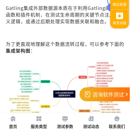
Gatling集成外部数据源本质在于利用Gatling的钩子
函数和插件机制，在测试生命周期的关键节点注入自定
义逻辑，或通过后期处理实现数据关联和融合。
为了更直观地理解这个数据流转过程，可以参考下面的
集成架构图
：
咨询软件测试
首页
服务类型
测试参数
测试动态
联系我们