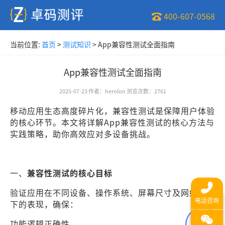
400-607-0568
当前位置:
首页
>
测试知识
>
App兼容性测试全面指南
App兼容性测试全面指南
2025-07-23
作者
：
herolon
浏览次数
：
2761
移动应用生态高度碎片化，兼容性测试是保障用户体验
的核心环节。本文将详解App兼容性测试的核心方法与
实践策略，助你高效应对多设备挑战。
一、
兼容性测试的核心目标
验证应用在不同设备、操作系统、屏幕尺寸及网络环境
下的表现，确保：
功能逻辑正确性