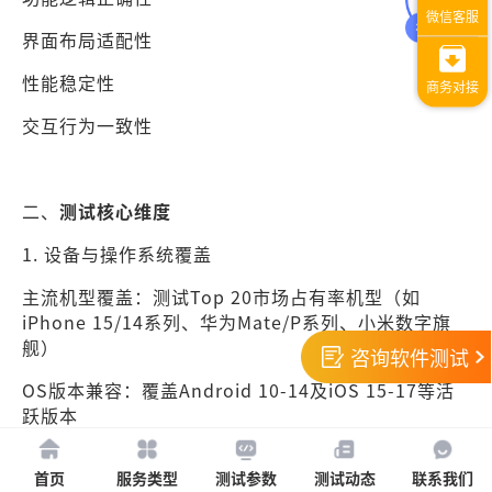
界面布局适配性
性能稳定性
交互行为一致性
二、
测试核心维度
1. 设备与操作系统覆盖
主流机型覆盖：测试Top 20市场占有率机型（如
iPhone 15/14系列、华为Mate/P系列、小米数字旗
舰）
咨询软件测试
OS版本兼容：覆盖Android 10-14及iOS 15-17等活
跃版本
特殊设备验证：折叠屏（如三星Fold）、平板（iPad
首页
服务类型
测试参数
测试动态
联系我们
Pro）的专属适配