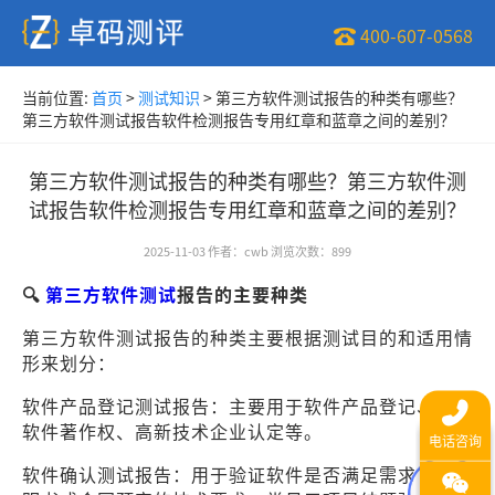
400-607-0568
当前位置:
首页
>
测试知识
>
第三方软件测试报告的种类有哪些？
第三方软件测试报告软件检测报告专用红章和蓝章之间的差别？
第三方软件测试报告的种类有哪些？第三方软件测
试报告软件检测报告专用红章和蓝章之间的差别？
2025-11-03
作者
：
cwb
浏览次数
：
899
🔍
第三方软件测试
报告的主要种类
第三方软件测试报告的种类主要根据测试目的和适用情
形来划分：
软件产品登记测试报告：主要用于软件产品登记、申请
软件著作权、高新技术企业认定等。
软件确认测试报告：用于验证软件是否满足需求规格说