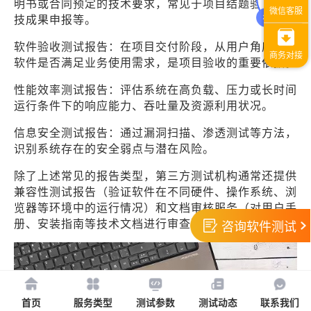
明书或合同预定的技术要求，常见于项目结题验收、科
技成果申报等。
软件验收测试报告：在项目交付阶段，从用户角度确认
软件是否满足业务使用需求，是项目验收的重要依据。
性能效率测试报告：评估系统在高负载、压力或长时间
运行条件下的响应能力、吞吐量及资源利用状况。
信息安全测试报告：通过漏洞扫描、渗透测试等方法，
识别系统存在的安全弱点与潜在风险。
除了上述常见的报告类型，第三方测试机构通常还提供
兼容性测试报告（验证软件在不同硬件、操作系统、浏
览器等环境中的运行情况）和文档审核服务（对用户手
册、安装指南等技术文档进行审查）。
咨询软件测试
首页
服务类型
测试参数
测试动态
联系我们