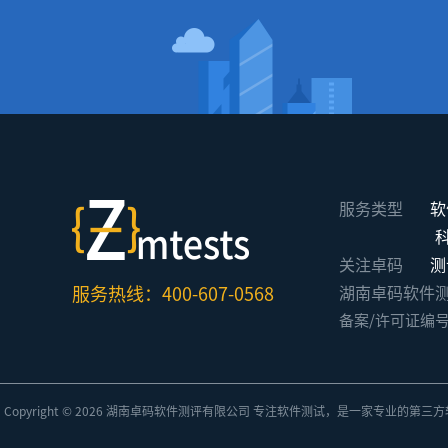
服务类型
软
关注卓码
测
服务热线：400-607-0568
湖南卓码软件测评有限公
备案/许可证编
Copyright © 2026 湖南卓码
软件测评
有限公司 专注
软件测试
，是一家专业的
第三方