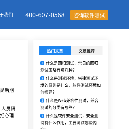
400-607-0568
于我们
咨询软件测试
热门文章
文章推荐
什么是回归测试，常见的回归
？
1
测试策略有哪几种？
什么是测试环境，搭建测试环
2
境的原则是什么，软件测试环境如
是后期
何搭建？
什么是Web兼容性测试，兼容
3
测试的分类有哪些？
计人员研
括心理
什么是软件安全测试，安全测
4
试有什么作用，主要测试哪些内