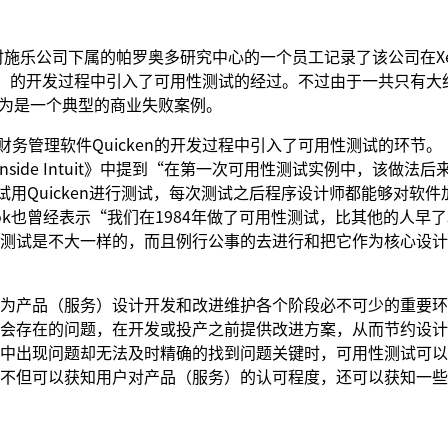
时施乐公司下属的帕罗奥多研究中心的一个员工记录了该公司在Xe
ion System）的开发过程中引入了可用性测试的经过。不过由于一共只有大
系统被认为是一个典型的商业失败案例。
在其个人财务管理软件Quicken的开发过程中引入了可用性测试的环节。
销书《Inside Intuit》中提到“在第一次可用性测试实例中，该做法
时试用Quicken进行测试，每次测试之后程序设计师都能够对软件
tt Cook也曾经表示“我们在1984年做了可用性测试，比其他的人早
测试是不大一样的，而且例行公事的去进行和把它作为核心设计
为产品（服务）设计开发和改进维护各个阶段必不可少的重要环
会存在的问题，在开发或投产之前提供改进方案，从而节约设计
中出现问题却无法及时精确的找到问题关键时，可用性测试可以
不但可以获知用户对产品（服务）的认可程度，还可以获知一些