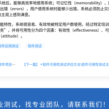
用系统后，能够高效率地使用系统；可记忆性（memorability）
错（errors），用户使用系统时能够少出错，系统必须防止灾
用系统主观上感到满意。
人的功能特性，系统很容易、有效地被特定用户群使用，经过特定培
，并将可用性分为四个因素：有效性（effectiveness）、
（attitude）。
软件应用测试
软件测试
【上一篇】软件项目验收包含的核心验收内容有哪些?软件项目验收阶段主要工作?
业测试，找专业团队，请联系我们