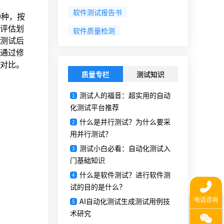
软件测试报告书
0种，按
评估划
软件质量检测
测试后
通过修
对比。
质量专栏
测试知识
。
测试人的福音：超实用的自动
1
化测试平台推荐
什么是并行测试？为什么要采
2
用并行测试？
测试小白必看：自动化测试入
3
门基础知识
什么是软件测试？进行软件测
4
试的目的是什么？
AI自动化测试生成测试用例技
5
术研究