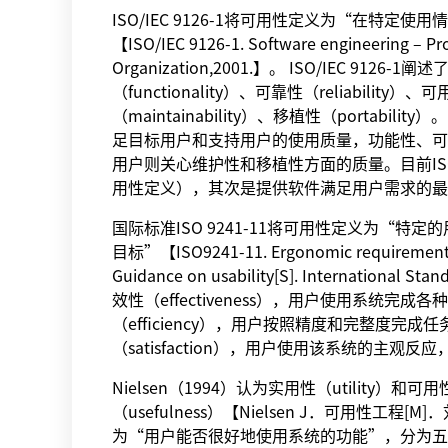
ISO/IEC 9126-1将可用性定义为“在
【ISO/IEC 9126-1. Software engineering – Prod
Organization,2001.】。 ISO/IEC
（functionality）、可靠性（reliability）
（maintainability）、移植性（portabilit
足目标用户和支持用户的使用质量，功能性、可
用户则关心维护性和移植性方面的质量。目前ISO
用性定义），其次是提供软件满足用户需求的最
国际标准ISO 9241-11将可用性定义为“
目标”【ISO9241-11. Ergonomic requirements for 
Guidance on usability[S]. Internation
效性（effectiveness），用户使用系统完成各
（efficiency），用户按照精度和完整度
（satisfaction），用户使用该系统的主
Nielsen（1994）认为实用性（utility
（usefulness）【Nielsen J．可用性工
为“用户能否很好地使用系统的功能”，分为五个因