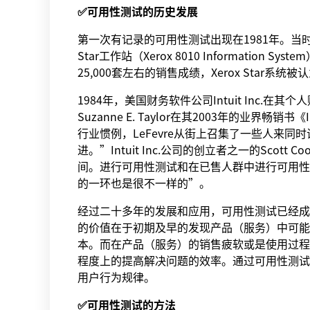
✅可用性测试的历史发展
第一次有记录的可用性测试出现在1981年。当
Star工作站（Xerox 8010 Informat
25,000套左右的销售成绩，Xerox Star
1984年，美国财务软件公司Intuit Inc.
Suzanne E. Taylor在其2003年的业界畅
行业惯例，LeFevre从街上召集了一些人来同
进。”Intuit Inc.公司的创立者之一的Sco
间。进行可用性测试和在已售人群中进行可用性
的一环也是很不一样的”。
经过二十多年的发展和应用，可用性测试已经成
的价值在于初期及早的发现产品（服务）中可能
本。而在产品（服务）的销售疲软或是使用过程
程度上的提高解决问题的效率。通过可用性测试
用户行为规律。
✅可用性测试的方法