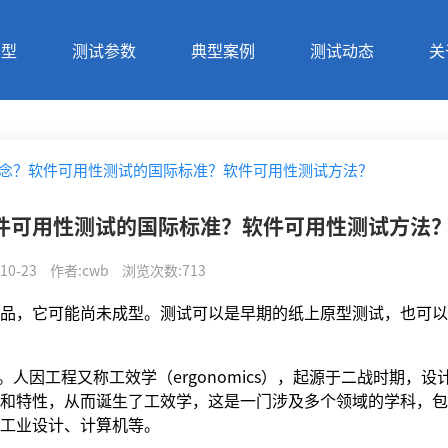
类型
测试参数
典型案例
测试动态
关
念？软件可用性测试的国际标准？软件可用性测试方法？
件可用性测试的国际标准？软件可用性测试方法
10-23
作者
:
cwb
浏览次数
:
713
品，它可能尚未成型。测试可以是早期的纸上原型测试，也可以
s）。人因工程又称工效学（ergonomics），起源于二战时期，设
和特性，从而诞生了工效学，这是一门涉及多个领域的学科，包
工业设计、计算机等。