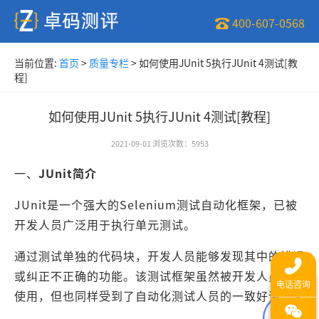
400-607-0568
当前位置:
首页
>
质量专栏
>
如何使用JUnit 5执行JUnit 4测试[教
程]
如何使用JUnit 5执行JUnit 4测试[教程]
2021-09-01
浏览次数
：
5953
一、
JUnit简介
JUnit是一个强大的Selenium测试自动化框架，已被
开发人员广泛用于执行单元测试。
通过测试单独的代码块，开发人员能够发现其中的错误
或纠正不正确的功能。该测试框架虽然被开发人员广泛
使用，但也同样受到了自动化测试人员的一致好评。