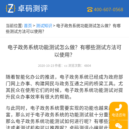
400-607-0568
当前位置:
首页
>
测试知识
>
电子政务系统功能测试怎么做？有哪
些测试方法可以使用？
电子政务系统功能测试怎么做？有哪些测试方法可
以使用？
2020-10-23
作者
：
cc
浏览次数
：
4804
随着智能化办公的推进，电子政务系统已经成为政府部
门网上办事、构建网民与政务互通之间的桥梁工具。尤
其民众在使用它们的时候，电子政务系统功能测试对提
升民众办事效率有很大的帮助。
与此同时，电子政务系统需要实现的功能也越来越丰
富，那么对于电子政务系统的功能测试就十分重要了。
那么电子政务系统功能测试如何进行呢？有哪些测试方
法或者测试机构可以推荐呢？卓码测评小编就此进行简