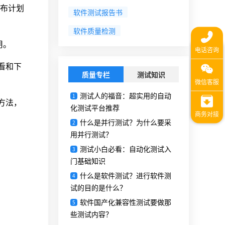
些发布计划
软件测试报告书
软件质量检测
用。
查看和下
质量专栏
测试知识
测试人的福音：超实用的自动
1
决方法，
化测试平台推荐
什么是并行测试？为什么要采
2
用并行测试？
测试小白必看：自动化测试入
3
门基础知识
什么是软件测试？进行软件测
4
试的目的是什么？
软件国产化兼容性测试要做那
5
些测试内容？