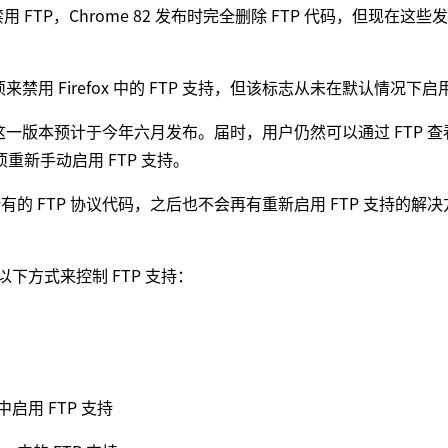
认禁用 FTP，Chrome 82 发布时完全删除 FTP 代码，但现在这
选项来禁用 Firefox 中的 FTP 支持，但该标志从未在默认情况下启
 开始，这一版本预计于今年六月发布。届时，用户仍然可以通过 FTP 
选项重新手动启用 FTP 支持。
ox 内部所有的 FTP 协议代码，之后也不会再有重新启用 FTP 支持的解
过以下方式来控制 FTP 支持：
 中启用 FTP 支持