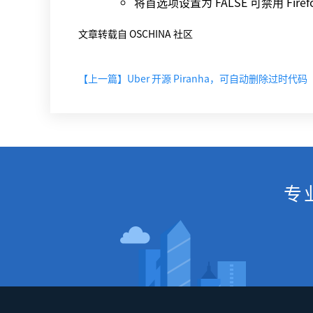
将首选项设置为 FALSE 可禁用 Firef
文章转载自 OSCHINA 社区
【上一篇】Uber 开源 Piranha，可自动删除过时代码
专