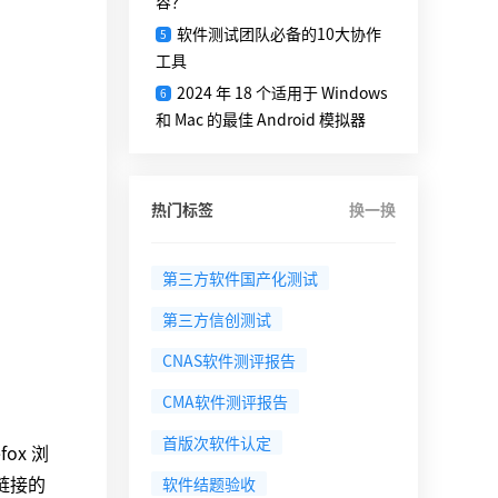
容？
软件测试团队必备的10大协作
5
工具
2024 年 18 个适用于 Windows
6
和 Mac 的最佳 Android 模拟器
热门标签
换一换
第三方软件国产化测试
第三方信创测试
CNAS软件测评报告
CMA软件测评报告
首版次软件认定
fox 浏
 链接的
软件结题验收