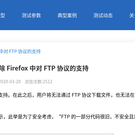
类型
测试参数
典型案例
测试动态
关
fox 中对 FTP 协议的支持
删除 Firefox 中对 FTP 协议的支持
2020-03-20
浏览次数
:
2512
P 协议的支持。在此之后，用户将无法通过 FTP 协议下载文件，也无法在 Fi
votny 表示，此举是为了安全考虑，“FTP 的一部分代码很旧，不安全