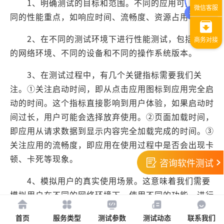
1、明确测试的目标和范围。不同的应用可能有不
同的性能重点，如响应时间、流畅度、资源占用等。
2、在不同的测试环境下进行性能测试，包括不同
的网络环境、不同的设备和不同的操作系统版本。
3、在测试过程中，有几个关键指标需要我们关
注。①关注启动时间，即从点击应用图标到应用完全启
动的时间。这个指标直接影响到用户体验，如果启动时
间过长，用户可能会选择放弃使用。②页面加载时间，
即应用从请求数据到显示内容完全加载完成的时间。③
关注应用的流畅度，即应用在使用过程中是否会出现卡
顿、卡死等现象。
咨询软件测试
4、模拟用户的真实使用场景。这意味着我们需要
模拟用户在不同的网络环境下，使用不同的功能，进行
不同的操作。例如，在使用社交应用时，我们可以模拟
首页
服务类型
测试参数
测试动态
联系我们
用户发送消息、浏览朋友圈等操作。这样可以更真实地