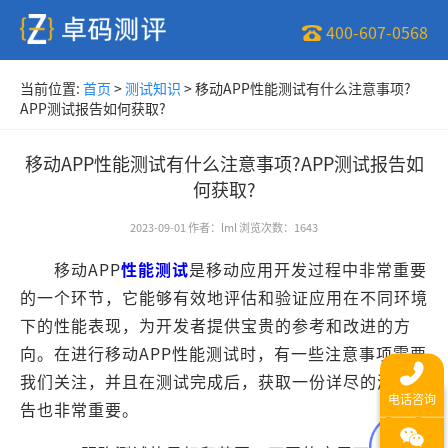
400-607-0568
当前位置:
首页
>
测试知识
>
移动APP性能测试有什么注意事项?
APP测试报告如何获取?
移动APP性能测试有什么注意事项?APP测试报告如
何获取?
2023-09-01
作者
：
lml
浏览次数
：
1643
移动APP
性能测试
是移动应用开发过程中非常重要
的一个环节，它能够有效地评估和验证应用在不同环境
下的性能表现，为开发者提供宝贵的参考和改进的方
向。在进行移动APP性能测试时，有一些注意事项需要
我们关注，并且在测试完成后，获取一份详尽的测试报
告也非常重要。