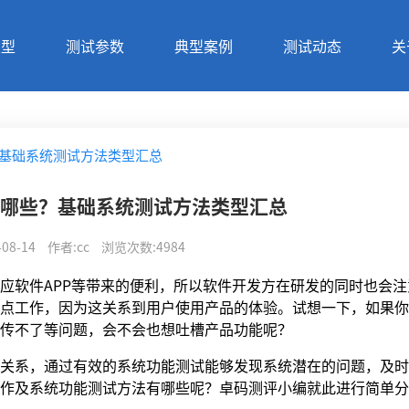
类型
测试参数
典型案例
测试动态
关
基础系统测试方法类型汇总
哪些？基础系统测试方法类型汇总
-08-14
作者
:
cc
浏览次数
:
4984
应软件APP等带来的便利，所以软件开发方在研发的同时也会注
点工作，因为这关系到用户使用产品的体验。试想一下，如果你
传不了等问题，会不会也想吐槽产品功能呢？
关系，通过有效的系统功能测试能够发现系统潜在的问题，及时
作及系统功能测试方法有哪些呢？卓码测评小编就此进行简单分