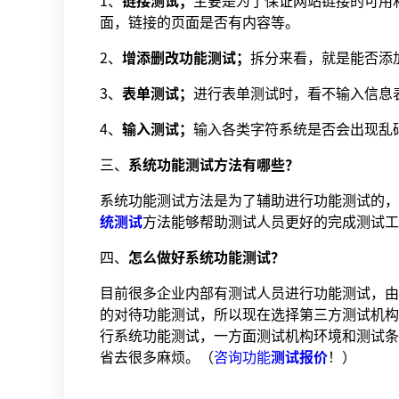
1、
链接测试；
主要是为了保证网站链接的可用
面，链接的页面是否有内容等。
2、
增添删改功能测试；
拆分来看，就是能否添
3、
表单测试；
进行表单测试时，看不输入信息
4、
输入测试；
输入各类字符系统是否会出现乱
三、
系统功能测试方法有哪些？
系统功能测试方法是为了辅助进行功能测试的，
统测试
方法能够帮助测试人员更好的完成测试工
四、
怎么做好系统功能测试？
目前很多企业内部有测试人员进行功能测试，由
的对待功能测试，所以现在选择第三方测试机构
行系统功能测试，一方面测试机构环境和测试条
省去很多麻烦。（
咨询功能
测试报价
！）