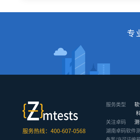
专
服务类型
软
关注卓码
测
服务热线：400-607-0568
湖南卓码软件测评有限公
备案/许可证编