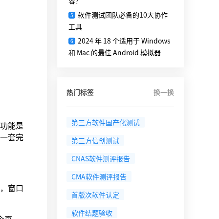
容？
软件测试团队必备的10大协作
5
工具
2024 年 18 个适用于 Windows
6
和 Mac 的最佳 Android 模拟器
热门标签
换一换
第三方软件国产化测试
功能是
一套完
第三方信创测试
CNAS软件测评报告
CMA软件测评报告
，窗口
首版次软件认定
软件结题验收