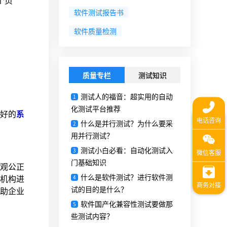
个页
软件测试报告书
软件质量检测
质量专栏
测试知识
测试人的福音：超实用的自动
1
化测试平台推荐
好的
系
什么是并行测试？为什么要采
2
用并行测试？
测试小白必看：自动化测试入
3
门基础知识
观公正
什么是软件测试？进行软件测
机构进
4
试的目的是什么？
助企业
软件国产化兼容性测试要做那
5
些测试内容？