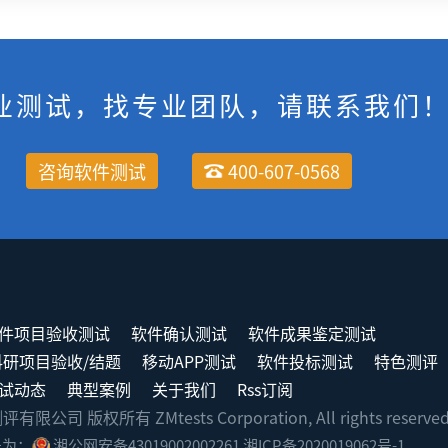
业测试，找专业团队，请联系我们
咨询软件测试
400-607-0568
件项目验收测试
软件确认测试
软件成果鉴定测试
科研项目验收/结题
移动APP测试
软件投标测试
特色测评
试动态
典型案例
关于我们
Rss订阅
司 版权所有 ZMtests Corporation, All rights reserve
号为：
湘公网安备43019002002261
湘ICP备2020019062号-1