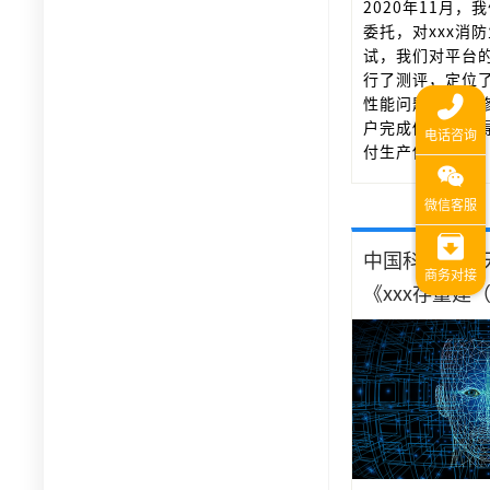
2020年11月，
委托，对xxx消
试，我们对平台
行了测评，定位了
性能问题，给出
户完成修复，使
付生产使用。
中国科学院空