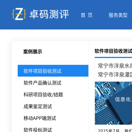
首 页
服务类型
软件项目验收测
案例展示
常宁市洋泉水
软件项目验收测试
软件产品确认测试
科研项目验收/结题
成果鉴定测试
移动APP端测试
软件投标测试
2025年7月，