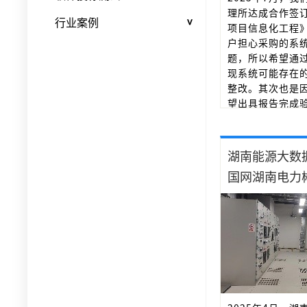
理所达成合作签订
行业案例
<
项目信息化工程
户担心采购的系
题，所以希望通
现系统可能存在
整改。其次也是
望出具报告完成
测试过程和周期
能更好的了解客
人员在需求沟通
解客户测试需求
案》和《测试计
和客户确认后，
个过程非常顺利
完成首轮测试后
开发方进行整改
又进行回归测试
专业的测试报告
求，并顺利交付