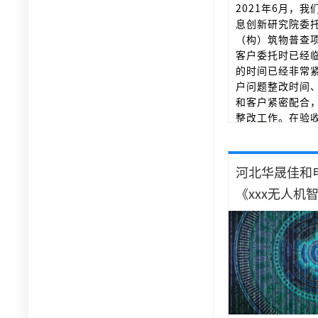
2021年6月，
息创新研究院委托
（构）筑物普查
客户委托时已经
的时间已经非常
户问题整改时间
和客户紧密配合
整改工作。在验
作，并参加验收
成验收工作。
河北华晟佳和
《xxx无人机